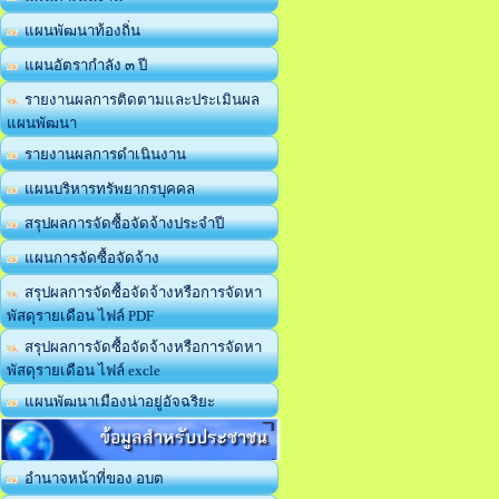
แผนพัฒนาท้องถิ่น
แผนอัตรากำลัง ๓ ปี
รายงานผลการติดตามและประเมินผล
แผนพัฒนา
รายงานผลการดำเนินงาน
แผนบริหารทรัพยากรบุคคล
สรุปผลการจัดซื้อจัดจ้างประจำปี
แผนการจัดซื้อจัดจ้าง
สรุปผลการจัดซื้อจัดจ้างหรือการจัดหา
พัสดุรายเดือน ไฟล์ PDF
สรุปผลการจัดซื้อจัดจ้างหรือการจัดหา
พัสดุรายเดือน ไฟล์ excle
แผนพัฒนาเมืองน่าอยู่อัจฉริยะ
ข้อมูลสำหรับประชาชน
อำนาจหน้าที่ของ อบต