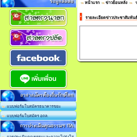
ข้อมูลติดต่อ
หน้าแรก
ข่าวย้อนหลัง
รา
รายละเอียดข่าวประชาสัมพัน
อาสาสมัครท้องถิ่นรักษ์โลก
แบบฟอร์มใบสมัครธนาคารขยะ
แบบฟอร์มใบสมัคร อถล.
การประเมินคุณธรรมฯ ITA
การประเมินคุณธรรมและความโปร่งใส