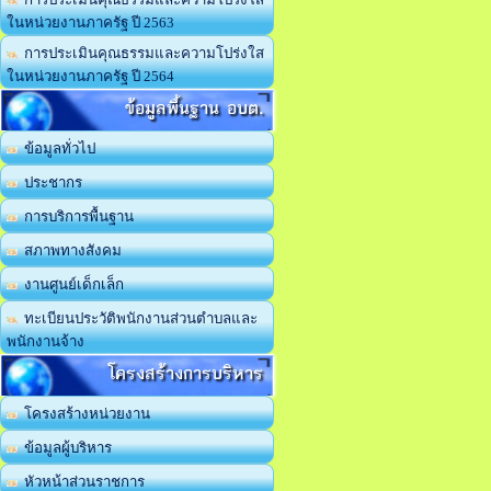
ในหน่วยงานภาครัฐ ปี 2563
การประเมินคุณธรรมและความโปร่งใส
ในหน่วยงานภาครัฐ ปี 2564
ข้อมูลพื้นฐาน อบต.
ข้อมูลทั่วไป
ประชากร
การบริการพื้นฐาน
สภาพทางสังคม
งานศูนย์เด็กเล็ก
ทะเบียนประวัติพนักงานส่วนตำบลและ
พนักงานจ้าง
โครงสร้างการบริหาร
โครงสร้างหน่วยงาน
ข้อมูลผู้บริหาร
หัวหน้าส่วนราชการ