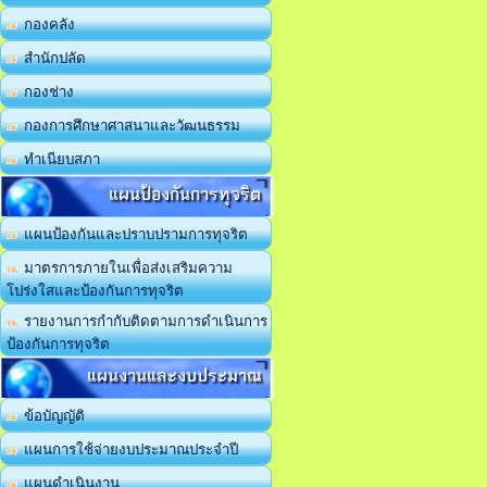
กองคลัง
สำนักปลัด
กองช่าง
กองการศึกษาศาสนาและวัฒนธรรม
ทำเนียบสภา
แผนป้องกันการทุจริต
แผนป้องกันและปราบปรามการทุจริต
มาตรการภายในเพื่อส่งเสริมความ
โปร่งใสและป้องกันการทุจริต
รายงานการกำกับติดตามการดำเนินการ
ป้องกันการทุจริต
แผนงานและงบประมาณ
ข้อบัญญัติ
แผนการใช้จ่ายงบประมาณประจำปี
แผนดำเนินงาน