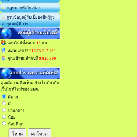
กฎหมายที่เกี่ยวข้อง
ฐานข้อมูลผู้รับเบี้ยยังชีพผู้สูง
อายุและผู้พิการ
สถิติผู้เข้าชมเว็บไซต์
ออนไลน์ทั้งหมด
15
คน
หมายเลข IP
216.73.217.150
คุณเข้าชมลำดับที่
9,826,786
แบบสำรวจความคิดเห็น
คุณมีความคิดเห็นอย่างไรเกี่ยวกับ
เว็บไซต์ใหม่ของ อบต.
ดีมาก
ดี
ปานกลาง
น้อย
น้อยที่สุด
โหวต
ผลโหวต