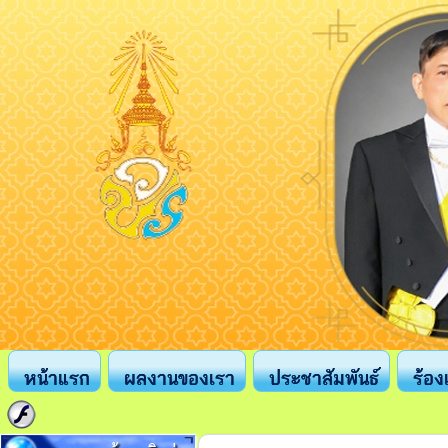
หน้าแรก
ผลงานของเรา
ประชาสัมพันธ์
ร้อง