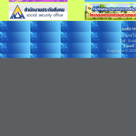
องค์การ
อำเภอโน
Tel
: 0-4
Email
Copyright © 202