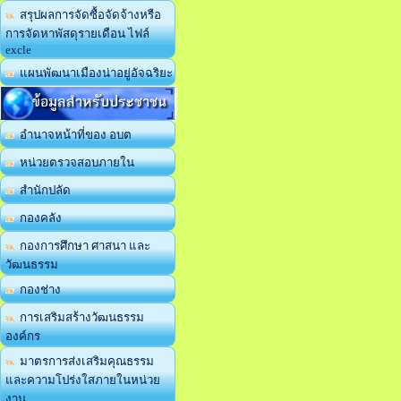
สรุปผลการจัดซื้อจัดจ้างหรือ
การจัดหาพัสดุรายเดือน ไฟล์
excle
แผนพัฒนาเมืองน่าอยู่อัจฉริยะ
ข้อมูลสำหรับประชาชน
อำนาจหน้าที่ของ อบต
หน่วยตรวจสอบภายใน
สำนักปลัด
กองคลัง
กองการศึกษา ศาสนา และ
วัฒนธรรม
กองช่าง
การเสริมสร้างวัฒนธรรม
องค์กร
มาตรการส่งเสริมคุณธรรม
และความโปร่งใสภายในหน่วย
งาน