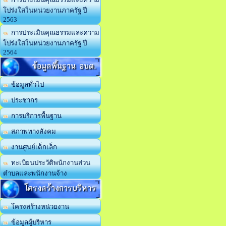
โปร่งใสในหน่วยงานภาครัฐ ปี
2563
การประเมินคุณธรรมและความ
โปร่งใสในหน่วยงานภาครัฐ ปี
2564
ข้อมูลพื้นฐาน อบต.
ข้อมูลทั่วไป
ประชากร
การบริการพื้นฐาน
สภาพทางสังคม
งานศูนย์เด็กเล็ก
ทะเบียนประวัติพนักงานส่วน
ตำบลและพนักงานจ้าง
โครงสร้างการบริหาร
โครงสร้างหน่วยงาน
ข้อมูลผู้บริหาร