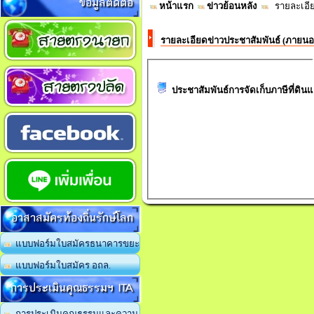
ข้อมูลติดต่อ
หน้าแรก
ข่าวย้อนหลัง
รายละเอีย
รายละเอียดข่าวประชาสัมพันธ์ (ภายน
ประชาสัมพันธ์การจัดเก็บภาษีที่ดินแล
อาสาสมัครท้องถิ่นรักษ์โลก
แบบฟอร์มใบสมัครธนาคารขยะ
แบบฟอร์มใบสมัคร อถล.
การประเมินคุณธรรมฯ ITA
การประเมินคุณธรรมและความ