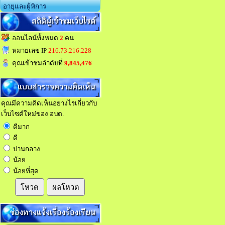
อายุและผู้พิการ
สถิติผู้เข้าชมเว็บไซต์
ออนไลน์ทั้งหมด
2
คน
หมายเลข IP
216.73.216.228
คุณเข้าชมลำดับที่
9,845,476
แบบสำรวจความคิดเห็น
คุณมีความคิดเห็นอย่างไรเกี่ยวกับ
เว็บไซต์ใหม่ของ อบต.
ดีมาก
ดี
ปานกลาง
น้อย
น้อยที่สุด
โหวต
ผลโหวต
ช่องทางแจ้งเรื่องร้องเรียน