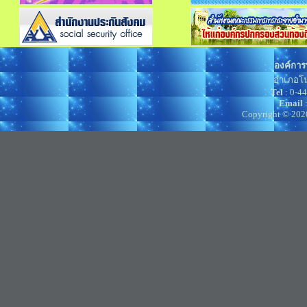
องค์การ
อำเภอโน
Tel
: 0-4
Email
Copyright © 202