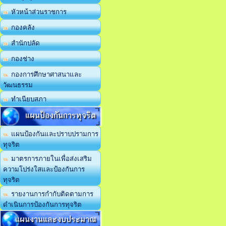
หัวหน้าส่วนราชการ
กองคลัง
สำนักปลัด
กองช่าง
กองการศึกษาศาสนาและ
วัฒนธรรม
ทำเนียบสภา
แผนป้องกันการทุจริต
แผนป้องกันและปราบปรามการ
ทุจริต
มาตรการภายในเพื่อส่งเสริม
ความโปร่งใสและป้องกันการ
ทุจริต
รายงานการกำกับติดตามการ
ดำเนินการป้องกันการทุจริต
แผนงานและงบประมาณ