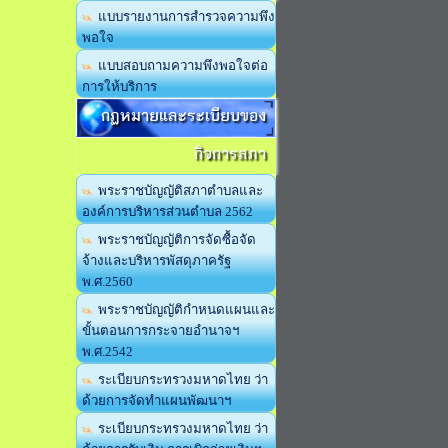
แบบรายงานการสำรวจความพึง
พอใจ
แบบสอบถามความพึงพอใจต่อ
การให้บริการ
กฏหมายและระเบียบของ
กิจการสภา
พระราชบัญญัติสภาตำบลและ
องค์การบริหารส่วนตำบล 2562
พระราชบัญญัติการจัดซื้อจัด
จ้างและบริหารพัสดุภาครัฐ
พ.ศ.2560
พระราชบัญญัติกำหนดแผนและ
ขั้นตอนการกระจายอำนาจฯ
พ.ศ.2542
ระเบียบกระทรวงมหาดไทย ว่า
ด้วยการจัดทำแผนพัฒนาฯ
ระเบียบกระทรวงมหาดไทย ว่า