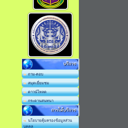
บริการ
ถาม-ตอบ
สมุดเยี่ยมชม
ดาวน์โหลด
กระดานสนทนา
การให้บริการ
นโยบายคุ้มครองข้อมูลส่วน
บุคคล