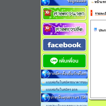
ข้อมูลติดต่อ
หน้าแรก
รายละเอ
ประก
อาสาสมัครท้องถิ่นรักษ์โลก
แบบฟอร์มใบสมัครธนาคารขยะ
แบบฟอร์มใบสมัคร อถล.
การประเมินคุณธรรมฯ ITA
การประเมินคุณธรรมและความ