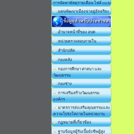
การจัดหาพัสดุรายเดือน ไฟล์ excle
แผนพัฒนาเมืองน่าอยู่อัจฉริยะ
ข้อมูลสำหรับประชาชน
อำนาจหน้าที่ของ อบต
หน่วยตรวจสอบภายใน
สำนักปลัด
กองคลัง
กองการศึกษา ศาสนา และ
วัฒนธรรม
กองช่าง
การเสริมสร้างวัฒนธรรม
องค์กร
มาตรการส่งเสริมคุณธรรมและ
ความโปร่งใสภายในหน่วยงาน
กฎหมายที่เกี่ยวข้อง
ฐานข้อมูลผู้รับเบี้ยยังชีพผู้สูง