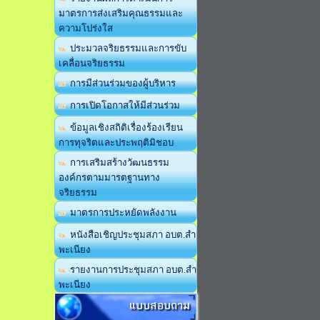
มาตรการส่งเสริมคุณธรรมและ
ความโปร่งใส
ประมวลจริยธรรมและการขับ
เคลื่อนจริยธรรม
การมีส่วนร่วมของผู้บริหาร
การเปิดโอกาสให้มีส่วนร่วม
ข้อมูลเชิงสถิติเรื่องร้องเรียน
การทุจริตและประพฤติมิชอบ
การเสริมสร้างวัฒนธรรม
องค์กรตามมารตฐานทาง
จริยธรรม
มาตรการประหยัดพลังงาน
หนังสือเชิญประชุมสภา อบต.สำ
พะเนียง
รายงานการประชุมสภา อบต.สำ
พะเนียง
แบบสอบถาม