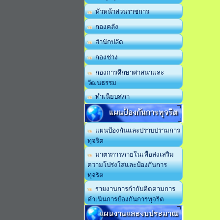
หัวหน้าส่วนราชการ
กองคลัง
สำนักปลัด
กองช่าง
กองการศึกษาศาสนาและ
วัฒนธรรม
ทำเนียบสภา
แผนป้องกันการทุจริต
แผนป้องกันและปราบปรามการ
ทุจริต
มาตรการภายในเพื่อส่งเสริม
ความโปร่งใสและป้องกันการ
ทุจริต
รายงานการกำกับติดตามการ
ดำเนินการป้องกันการทุจริต
แผนงานและงบประมาณ