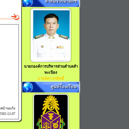
สาส์นจากนายกฯ
นายกองค์การบริหารส่วนตำบลสำ
พะเนียง
นายฉัตร สรสิทธิ์
ศูนย์ร้องเรียน
ลบ้านแก้ง
 2565-12-07