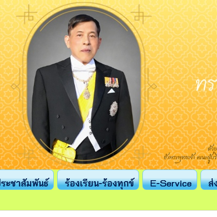
ระชาสัมพันธ์
ร้องเรียน-ร้องทุกข์
E-Service
ส่