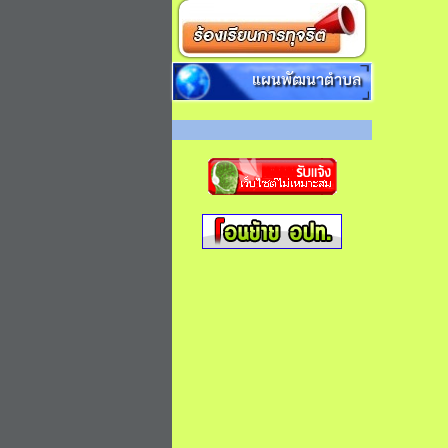
แผนพัฒนาตำบล