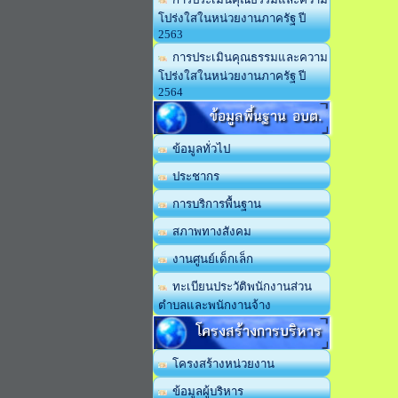
โปร่งใสในหน่วยงานภาครัฐ ปี
2563
การประเมินคุณธรรมและความ
โปร่งใสในหน่วยงานภาครัฐ ปี
2564
ข้อมูลพื้นฐาน อบต.
ข้อมูลทั่วไป
ประชากร
การบริการพื้นฐาน
สภาพทางสังคม
งานศูนย์เด็กเล็ก
ทะเบียนประวัติพนักงานส่วน
ตำบลและพนักงานจ้าง
โครงสร้างการบริหาร
โครงสร้างหน่วยงาน
ข้อมูลผู้บริหาร