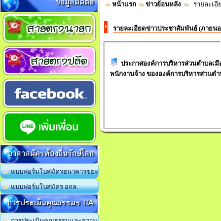
ข้อมูลติดต่อ
หน้าแรก
ข่าวย้อนหลัง
รายละเอีย
รายละเอียดข่าวประชาสัมพันธ์ (ภายน
ประกาศองค์การบริหารส่วนตำบลเมืองแก เรื่อง รับสมัครบุคคลเพื่อส
พนักงานจ้าง ขององค์การบริหารส่วนตำ
อาสาสมัครท้องถิ่นรักษ์โลก
แบบฟอร์มใบสมัครธนาคารขยะ
แบบฟอร์มใบสมัคร อถล.
การประเมินคุณธรรมฯ ITA
การประเมินคุณธรรมและความ