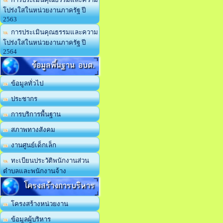
โปร่งใสในหน่วยงานภาครัฐ ปี
2563
การประเมินคุณธรรมและความ
โปร่งใสในหน่วยงานภาครัฐ ปี
2564
ข้อมูลพื้นฐาน อบต.
ข้อมูลทั่วไป
ประชากร
การบริการพื้นฐาน
สภาพทางสังคม
งานศูนย์เด็กเล็ก
ทะเบียนประวัติพนักงานส่วน
ตำบลและพนักงานจ้าง
โครงสร้างการบริหาร
โครงสร้างหน่วยงาน
ข้อมูลผู้บริหาร