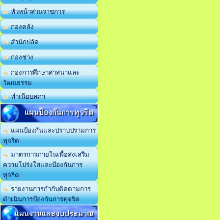
หัวหน้าส่วนราชการ
กองคลัง
สำนักปลัด
กองช่าง
กองการศึกษาศาสนาและ
วัฒนธรรม
ทำเนียบสภา
แผนป้องกันการทุจริต
แผนป้องกันและปราบปรามการ
ทุจริต
มาตรการภายในเพื่อส่งเสริม
ความโปร่งใสและป้องกันการ
ทุจริต
รายงานการกำกับติดตามการ
ดำเนินการป้องกันการทุจริต
แผนงานและงบประมาณ