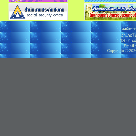
องค์การ
อำเภอโน
Tel
: 0-4
Email
Copyright © 202