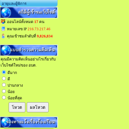
อายุและผู้พิการ
สถิติผู้เข้าชมเว็บไซต์
ออนไลน์ทั้งหมด
17
คน
หมายเลข IP
216.73.217.46
คุณเข้าชมลำดับที่
9,826,834
แบบสำรวจความคิดเห็น
คุณมีความคิดเห็นอย่างไรเกี่ยวกับ
เว็บไซต์ใหม่ของ อบต.
ดีมาก
ดี
ปานกลาง
น้อย
น้อยที่สุด
โหวต
ผลโหวต
ช่องทางแจ้งเรื่องร้องเรียน