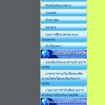
หัวหน้าส่วนราชการ
กองคลัง
สำนักปลัด
กองช่าง
กองการศึกษาศาสนาและ
วัฒนธรรม
ทำเนียบสภา
แผนป้องกันการทุจริต
แผนป้องกันและปราบปรามการ
ทุจริต
มาตรการภายในเพื่อส่งเสริม
ความโปร่งใสและป้องกันการ
ทุจริต
รายงานการกำกับติดตามการ
ดำเนินการป้องกันการทุจริต
แผนงานและงบประมาณ