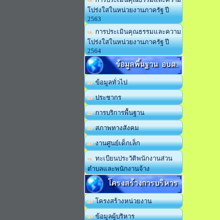
โปร่งใสในหน่วยงานภาครัฐ ปี
2563
การประเมินคุณธรรมและความ
โปร่งใสในหน่วยงานภาครัฐ ปี
2564
ข้อมูลพื้นฐาน อบต.
ข้อมูลทั่วไป
ประชากร
การบริการพื้นฐาน
สภาพทางสังคม
งานศูนย์เด็กเล็ก
ทะเบียนประวัติพนักงานส่วน
ตำบลและพนักงานจ้าง
โครงสร้างการบริหาร
โครงสร้างหน่วยงาน
ข้อมูลผู้บริหาร