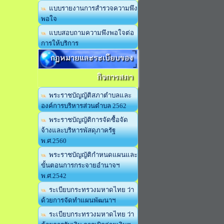
แบบรายงานการสำรวจความพึง
พอใจ
แบบสอบถามความพึงพอใจต่อ
การให้บริการ
กฏหมายและระเบียบของ
กิจการสภา
พระราชบัญญัติสภาตำบลและ
องค์การบริหารส่วนตำบล 2562
พระราชบัญญัติการจัดซื้อจัด
จ้างและบริหารพัสดุภาครัฐ
พ.ศ.2560
พระราชบัญญัติกำหนดแผนและ
ขั้นตอนการกระจายอำนาจฯ
พ.ศ.2542
ระเบียบกระทรวงมหาดไทย ว่า
ด้วยการจัดทำแผนพัฒนาฯ
ระเบียบกระทรวงมหาดไทย ว่า