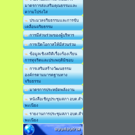
มาตรการส่งเสริมคุณธรรมและ
ความโปร่งใส
ประมวลจริยธรรมและการขับ
เคลื่อนจริยธรรม
การมีส่วนร่วมของผู้บริหาร
การเปิดโอกาสให้มีส่วนร่วม
ข้อมูลเชิงสถิติเรื่องร้องเรียน
การทุจริตและประพฤติมิชอบ
การเสริมสร้างวัฒนธรรม
องค์กรตามมารตฐานทาง
จริยธรรม
มาตรการประหยัดพลังงาน
หนังสือเชิญประชุมสภา อบต.สำ
พะเนียง
รายงานการประชุมสภา อบต.สำ
พะเนียง
แบบสอบถาม