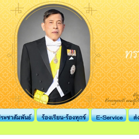
ระชาสัมพันธ์
ร้องเรียน-ร้องทุกข์
E-Service
ส่