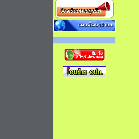
แผนพัฒนาตำบล