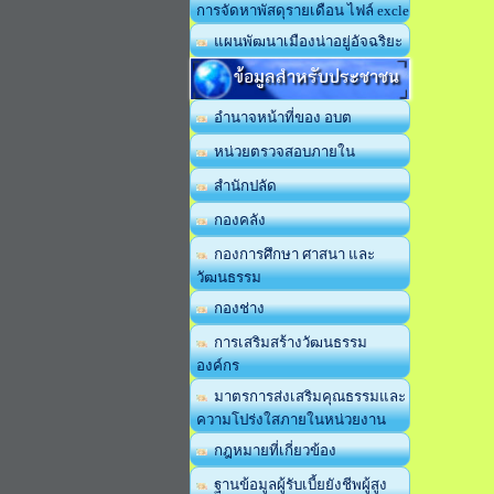
การจัดหาพัสดุรายเดือน ไฟล์ excle
แผนพัฒนาเมืองน่าอยู่อัจฉริยะ
ข้อมูลสำหรับประชาชน
อำนาจหน้าที่ของ อบต
หน่วยตรวจสอบภายใน
สำนักปลัด
กองคลัง
กองการศึกษา ศาสนา และ
วัฒนธรรม
กองช่าง
การเสริมสร้างวัฒนธรรม
องค์กร
มาตรการส่งเสริมคุณธรรมและ
ความโปร่งใสภายในหน่วยงาน
กฎหมายที่เกี่ยวข้อง
ฐานข้อมูลผู้รับเบี้ยยังชีพผู้สูง