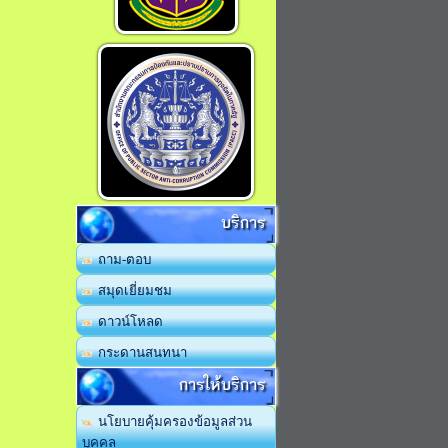
บริการ
ถาม-ตอบ
สมุดเยี่ยมชม
ดาวน์โหลด
กระดานสนทนา
การให้บริการ
นโยบายคุ้มครองข้อมูลส่วน
บุคคล