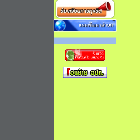
แผนพัฒนาตำบล