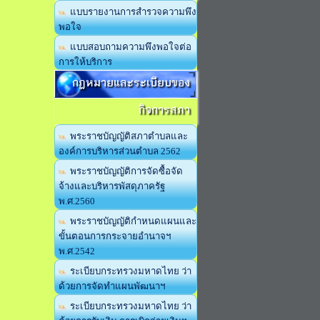
แบบรายงานการสำรวจความพึง
พอใจ
แบบสอบถามความพึงพอใจต่อ
การให้บริการ
กฏหมายและระเบียบของ
กิจการสภา
พระราชบัญญัติสภาตำบลและ
องค์การบริหารส่วนตำบล 2562
พระราชบัญญัติการจัดซื้อจัด
จ้างและบริหารพัสดุภาครัฐ
พ.ศ.2560
พระราชบัญญัติกำหนดแผนและ
ขั้นตอนการกระจายอำนาจฯ
พ.ศ.2542
ระเบียบกระทรวงมหาดไทย ว่า
ด้วยการจัดทำแผนพัฒนาฯ
ระเบียบกระทรวงมหาดไทย ว่า