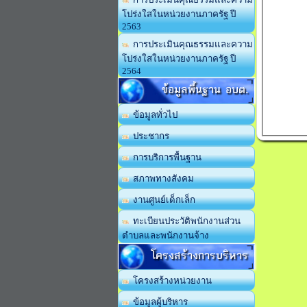
โปร่งใสในหน่วยงานภาครัฐ ปี
2563
การประเมินคุณธรรมและความ
โปร่งใสในหน่วยงานภาครัฐ ปี
2564
ข้อมูลพื้นฐาน อบต.
ข้อมูลทั่วไป
ประชากร
การบริการพื้นฐาน
สภาพทางสังคม
งานศูนย์เด็กเล็ก
ทะเบียนประวัติพนักงานส่วน
ตำบลและพนักงานจ้าง
โครงสร้างการบริหาร
โครงสร้างหน่วยงาน
ข้อมูลผู้บริหาร