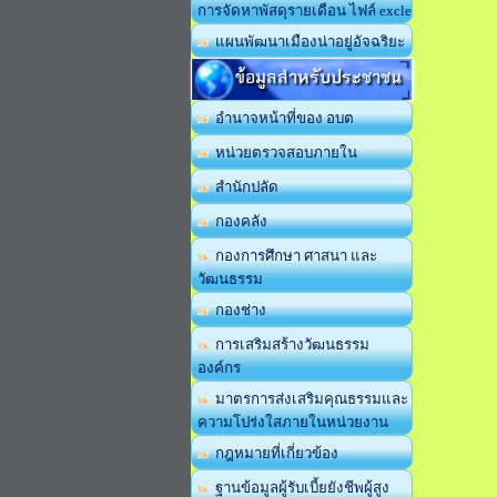
การจัดหาพัสดุรายเดือน ไฟล์ excle
แผนพัฒนาเมืองน่าอยู่อัจฉริยะ
ข้อมูลสำหรับประชาชน
อำนาจหน้าที่ของ อบต
หน่วยตรวจสอบภายใน
สำนักปลัด
กองคลัง
กองการศึกษา ศาสนา และ
วัฒนธรรม
กองช่าง
การเสริมสร้างวัฒนธรรม
องค์กร
มาตรการส่งเสริมคุณธรรมและ
ความโปร่งใสภายในหน่วยงาน
กฎหมายที่เกี่ยวข้อง
ฐานข้อมูลผู้รับเบี้ยยังชีพผู้สูง