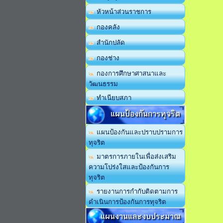
หัวหน้าส่วนราชการ
กองคลัง
สำนักปลัด
กองช่าง
กองการศึกษาศาสนาและ
วัฒนธรรม
ทำเนียบสภา
แผนป้องกันการทุจริต
แผนป้องกันและปราบปรามการ
ทุจริต
มาตรการภายในเพื่อส่งเสริม
ความโปร่งใสและป้องกันการ
ทุจริต
รายงานการกำกับติดตามการ
ดำเนินการป้องกันการทุจริต
แผนงานและงบประมาณ