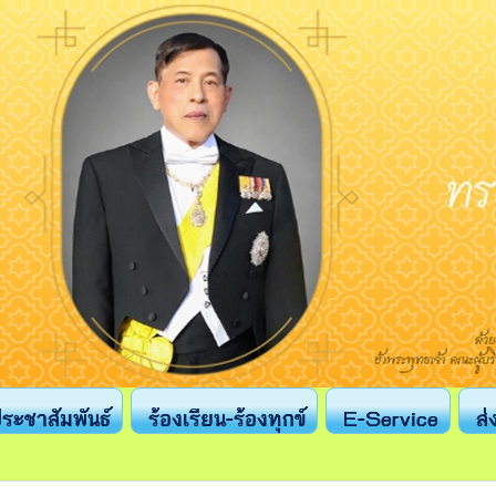
ระชาสัมพันธ์
ร้องเรียน-ร้องทุกข์
E-Service
ส่