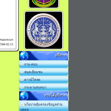
ลหนองจะบก
 2566-02-13
บริการ
ถาม-ตอบ
สมุดเยี่ยมชม
ดาวน์โหลด
กระดานสนทนา
การให้บริการ
นโยบายคุ้มครองข้อมูลส่วน
บุคคล