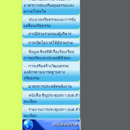
มาตรการส่งเสริมคุณธรรมและ
ความโปร่งใส
ประมวลจริยธรรมและการขับ
เคลื่อนจริยธรรม
การมีส่วนร่วมของผู้บริหาร
การเปิดโอกาสให้มีส่วนร่วม
ข้อมูลเชิงสถิติเรื่องร้องเรียน
การทุจริตและประพฤติมิชอบ
การเสริมสร้างวัฒนธรรม
องค์กรตามมารตฐานทาง
จริยธรรม
มาตรการประหยัดพลังงาน
หนังสือเชิญประชุมสภา อบต.สำ
พะเนียง
รายงานการประชุมสภา อบต.สำ
พะเนียง
แบบสอบถาม