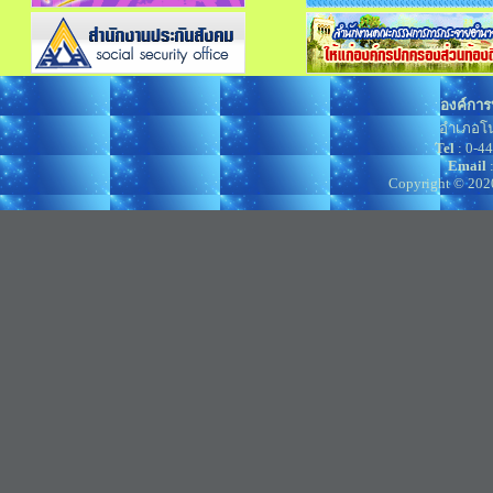
องค์การ
อำเภอโน
Tel
: 0-4
Email
Copyright © 202