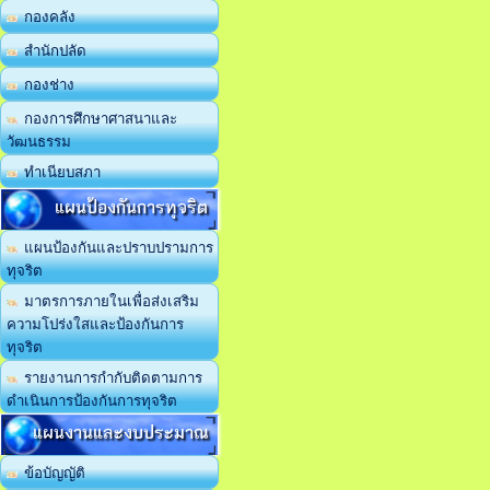
กองคลัง
สำนักปลัด
กองช่าง
กองการศึกษาศาสนาและ
วัฒนธรรม
ทำเนียบสภา
แผนป้องกันการทุจริต
แผนป้องกันและปราบปรามการ
ทุจริต
มาตรการภายในเพื่อส่งเสริม
ความโปร่งใสและป้องกันการ
ทุจริต
รายงานการกำกับติดตามการ
ดำเนินการป้องกันการทุจริต
แผนงานและงบประมาณ
ข้อบัญญัติ