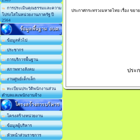
การประเมินคุณธรรมและความ
ประกาศกระทรวงมหาดไทย เรื่อง ขยาย
โปร่งใสในหน่วยงานภาครัฐ ปี
2564
ข้อมูลพื้นฐาน อบต.
ข้อมูลทั่วไป
ประชากร
การบริการพื้นฐาน
สภาพทางสังคม
ประก
งานศูนย์เด็กเล็ก
ทะเบียนประวัติพนักงานส่วน
ตำบลและพนักงานจ้าง
โครงสร้างการบริหาร
โครงสร้างหน่วยงาน
ข้อมูลผู้บริหาร
หัวหน้าส่วนราชการ