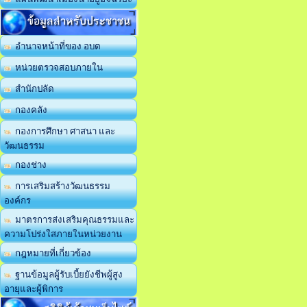
ข้อมูลสำหรับประชาชน
อำนาจหน้าที่ของ อบต
หน่วยตรวจสอบภายใน
สำนักปลัด
กองคลัง
กองการศึกษา ศาสนา และ
วัฒนธรรม
กองช่าง
การเสริมสร้างวัฒนธรรม
องค์กร
มาตรการส่งเสริมคุณธรรมและ
ความโปร่งใสภายในหน่วยงาน
กฎหมายที่เกี่ยวข้อง
ฐานข้อมูลผู้รับเบี้ยยังชีพผู้สูง
อายุและผู้พิการ