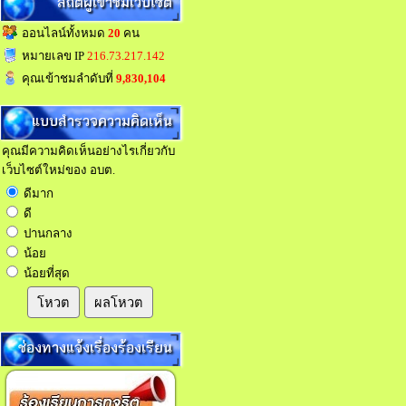
สถิติผู้เข้าชมเว็บไซต์
ออนไลน์ทั้งหมด
20
คน
หมายเลข IP
216.73.217.142
คุณเข้าชมลำดับที่
9,830,104
แบบสำรวจความคิดเห็น
คุณมีความคิดเห็นอย่างไรเกี่ยวกับ
เว็บไซต์ใหม่ของ อบต.
ดีมาก
ดี
ปานกลาง
น้อย
น้อยที่สุด
โหวต
ผลโหวต
ช่องทางแจ้งเรื่องร้องเรียน