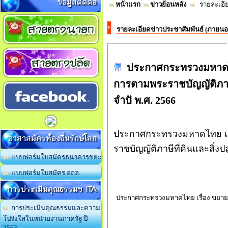
ข้อมูลติดต่อ
หน้าแรก
ข่าวย้อนหลัง
รายละเอีย
รายละเอียดข่าวประชาสัมพันธ์ (ภายน
ประกาศกระทรวงมหาดไ
การตามพระราชบัญญัติภาษีท
จำปั พ.ศ. 2566
ประกาศกระทรวงมหาดไทย เร
อาสาสมัครท้องถิ่นรักษ์โลก
ราชบัญญัติภาษีที่ดินและสิ่งป
แบบฟอร์มใบสมัครธนาคารขยะ
แบบฟอร์มใบสมัคร อถล.
การประเมินคุณธรรมฯ ITA
ประกาศกระทรวงมหาดไทย เรื่อง ขยาย
การประเมินคุณธรรมและความ
โปร่งใสในหน่วยงานภาครัฐ ปี
2563