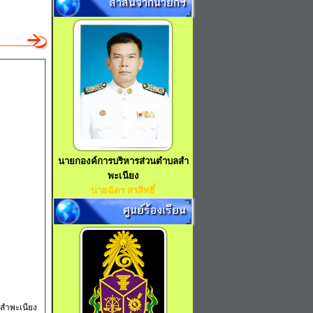
สาส์นจากนายกฯ
นายกองค์การบริหารส่วนตำบลสำ
พะเนียง
นายฉัตร สรสิทธิ์
ศูนย์ร้องเรียน
สำพะเนียง