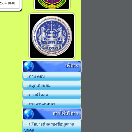
 2567-10-01
บริการ
ถาม-ตอบ
สมุดเยี่ยมชม
ดาวน์โหลด
กระดานสนทนา
การให้บริการ
นโยบายคุ้มครองข้อมูลส่วน
บุคคล