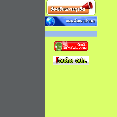
แผนพัฒนาตำบล