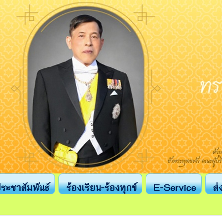
ระชาสัมพันธ์
ร้องเรียน-ร้องทุกข์
E-Service
ส่