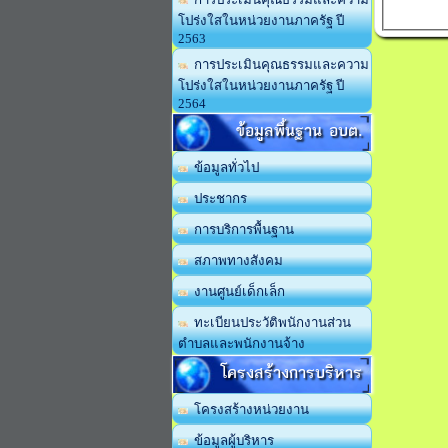
โปร่งใสในหน่วยงานภาครัฐ ปี
2563
การประเมินคุณธรรมและความ
โปร่งใสในหน่วยงานภาครัฐ ปี
2564
ข้อมูลพื้นฐาน อบต.
ข้อมูลทั่วไป
ประชากร
การบริการพื้นฐาน
สภาพทางสังคม
งานศูนย์เด็กเล็ก
ทะเบียนประวัติพนักงานส่วน
ตำบลและพนักงานจ้าง
โครงสร้างการบริหาร
โครงสร้างหน่วยงาน
ข้อมูลผู้บริหาร