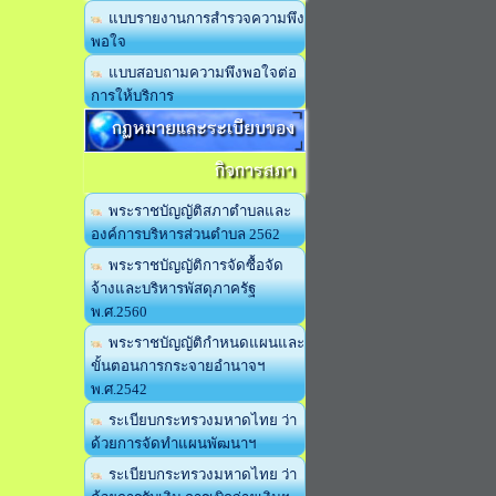
แบบรายงานการสำรวจความพึง
พอใจ
แบบสอบถามความพึงพอใจต่อ
การให้บริการ
กฏหมายและระเบียบของ
กิจการสภา
พระราชบัญญัติสภาตำบลและ
องค์การบริหารส่วนตำบล 2562
พระราชบัญญัติการจัดซื้อจัด
จ้างและบริหารพัสดุภาครัฐ
พ.ศ.2560
พระราชบัญญัติกำหนดแผนและ
ขั้นตอนการกระจายอำนาจฯ
พ.ศ.2542
ระเบียบกระทรวงมหาดไทย ว่า
ด้วยการจัดทำแผนพัฒนาฯ
ระเบียบกระทรวงมหาดไทย ว่า