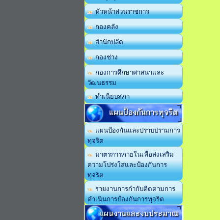
หัวหน้าส่วนราชการ
กองคลัง
สำนักปลัด
กองช่าง
กองการศึกษาศาสนาและ
วัฒนธรรม
ทำเนียบสภา
แผนป้องกันการทุจริต
แผนป้องกันและปราบปรามการ
ทุจริต
มาตรการภายในเพื่อส่งเสริม
ความโปร่งใสและป้องกันการ
ทุจริต
รายงานการกำกับติดตามการ
ดำเนินการป้องกันการทุจริต
แผนงานและงบประมาณ