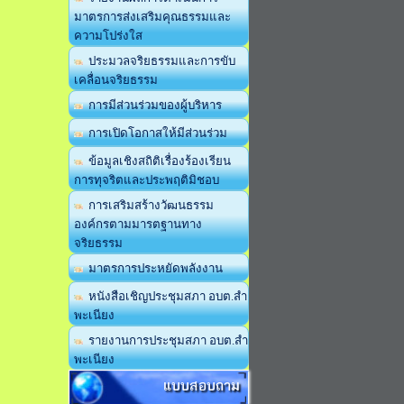
มาตรการส่งเสริมคุณธรรมและ
ความโปร่งใส
ประมวลจริยธรรมและการขับ
เคลื่อนจริยธรรม
การมีส่วนร่วมของผู้บริหาร
การเปิดโอกาสให้มีส่วนร่วม
ข้อมูลเชิงสถิติเรื่องร้องเรียน
การทุจริตและประพฤติมิชอบ
การเสริมสร้างวัฒนธรรม
องค์กรตามมารตฐานทาง
จริยธรรม
มาตรการประหยัดพลังงาน
หนังสือเชิญประชุมสภา อบต.สำ
พะเนียง
รายงานการประชุมสภา อบต.สำ
พะเนียง
แบบสอบถาม