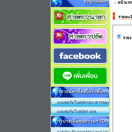
ข้อมูลติดต่อ
หน้าแรก
รายละเอ
รายง
อาสาสมัครท้องถิ่นรักษ์โลก
แบบฟอร์มใบสมัครธนาคารขยะ
แบบฟอร์มใบสมัคร อถล.
การประเมินคุณธรรมฯ ITA
การประเมินคุณธรรมและความ