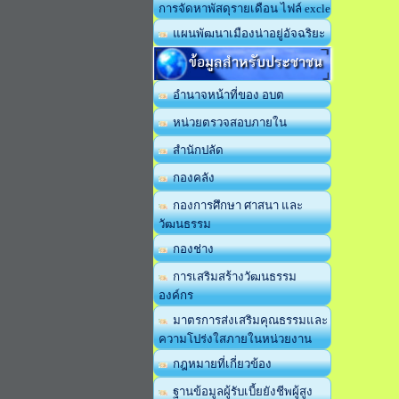
การจัดหาพัสดุรายเดือน ไฟล์ excle
แผนพัฒนาเมืองน่าอยู่อัจฉริยะ
ข้อมูลสำหรับประชาชน
อำนาจหน้าที่ของ อบต
หน่วยตรวจสอบภายใน
สำนักปลัด
กองคลัง
กองการศึกษา ศาสนา และ
วัฒนธรรม
กองช่าง
การเสริมสร้างวัฒนธรรม
องค์กร
มาตรการส่งเสริมคุณธรรมและ
ความโปร่งใสภายในหน่วยงาน
กฎหมายที่เกี่ยวข้อง
ฐานข้อมูลผู้รับเบี้ยยังชีพผู้สูง