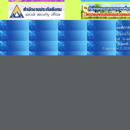
องค์การ
อำเภอโน
Tel
: 0-4
Email
Copyright © 202