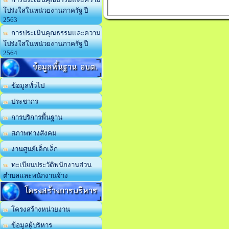
โปร่งใสในหน่วยงานภาครัฐ ปี
2563
การประเมินคุณธรรมและความ
โปร่งใสในหน่วยงานภาครัฐ ปี
2564
ข้อมูลพื้นฐาน อบต.
ข้อมูลทั่วไป
ประชากร
การบริการพื้นฐาน
สภาพทางสังคม
งานศูนย์เด็กเล็ก
ทะเบียนประวัติพนักงานส่วน
ตำบลและพนักงานจ้าง
โครงสร้างการบริหาร
โครงสร้างหน่วยงาน
ข้อมูลผู้บริหาร