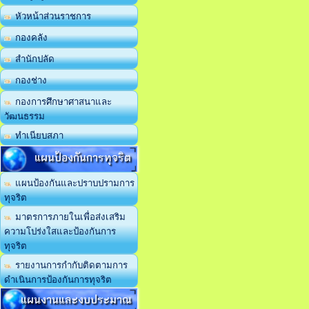
หัวหน้าส่วนราชการ
กองคลัง
สำนักปลัด
กองช่าง
กองการศึกษาศาสนาและ
วัฒนธรรม
ทำเนียบสภา
แผนป้องกันการทุจริต
แผนป้องกันและปราบปรามการ
ทุจริต
มาตรการภายในเพื่อส่งเสริม
ความโปร่งใสและป้องกันการ
ทุจริต
รายงานการกำกับติดตามการ
ดำเนินการป้องกันการทุจริต
แผนงานและงบประมาณ