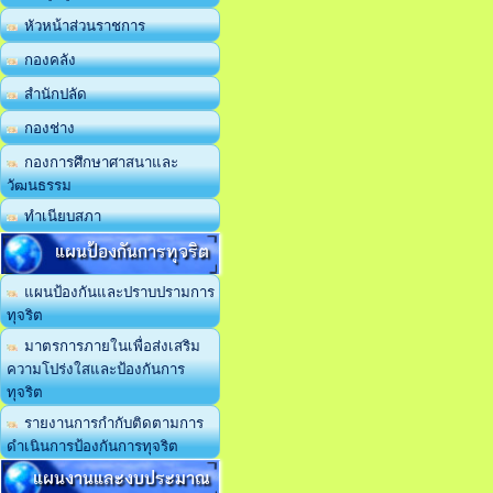
หัวหน้าส่วนราชการ
กองคลัง
สำนักปลัด
กองช่าง
กองการศึกษาศาสนาและ
วัฒนธรรม
ทำเนียบสภา
แผนป้องกันการทุจริต
แผนป้องกันและปราบปรามการ
ทุจริต
มาตรการภายในเพื่อส่งเสริม
ความโปร่งใสและป้องกันการ
ทุจริต
รายงานการกำกับติดตามการ
ดำเนินการป้องกันการทุจริต
แผนงานและงบประมาณ