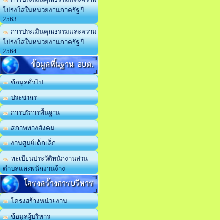
โปร่งใสในหน่วยงานภาครัฐ ปี
2563
การประเมินคุณธรรมและความ
โปร่งใสในหน่วยงานภาครัฐ ปี
2564
ข้อมูลพื้นฐาน อบต.
ข้อมูลทั่วไป
ประชากร
การบริการพื้นฐาน
สภาพทางสังคม
งานศูนย์เด็กเล็ก
ทะเบียนประวัติพนักงานส่วน
ตำบลและพนักงานจ้าง
โครงสร้างการบริหาร
โครงสร้างหน่วยงาน
ข้อมูลผู้บริหาร