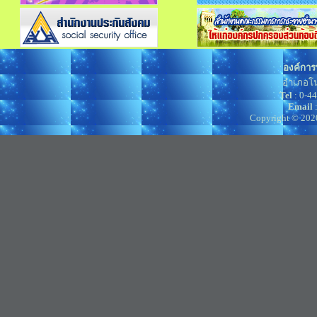
องค์การ
อำเภอโน
Tel
: 0-4
Email
Copyright © 202