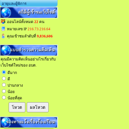
อายุและผู้พิการ
สถิติผู้เข้าชมเว็บไซต์
ออนไลน์ทั้งหมด
22
คน
หมายเลข IP
216.73.216.64
คุณเข้าชมลำดับที่
9,836,606
แบบสำรวจความคิดเห็น
คุณมีความคิดเห็นอย่างไรเกี่ยวกับ
เว็บไซต์ใหม่ของ อบต.
ดีมาก
ดี
ปานกลาง
น้อย
น้อยที่สุด
โหวต
ผลโหวต
ช่องทางแจ้งเรื่องร้องเรียน