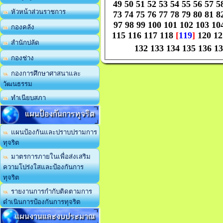
49
50
51
52
53
54
55
56
57
5
หัวหน้าส่วนราชการ
73
74
75
76
77
78
79
80
81
8
97
98
99
100
101
102
103
10
กองคลัง
115
116
117
118
[
119
]
120
12
สำนักปลัด
132
133
134
135
136
13
กองช่าง
กองการศึกษาศาสนาและ
วัฒนธรรม
ทำเนียบสภา
แผนป้องกันการทุจริต
แผนป้องกันและปราบปรามการ
ทุจริต
มาตรการภายในเพื่อส่งเสริม
ความโปร่งใสและป้องกันการ
ทุจริต
รายงานการกำกับติดตามการ
ดำเนินการป้องกันการทุจริต
แผนงานและงบประมาณ