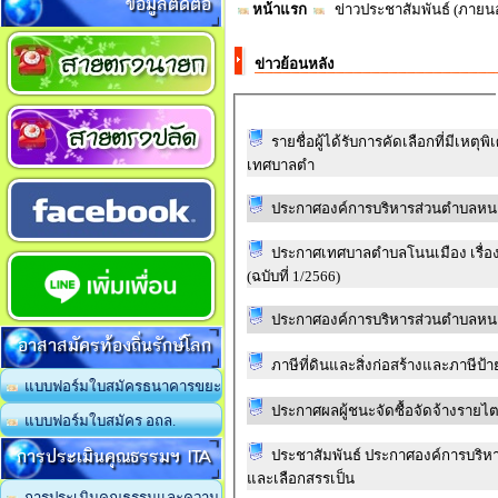
ข้อมูลติดต่อ
หน้าแรก
ข่าวประชาสัมพันธ์ (ภาย
ข่าวย้อนหลัง
รายชื่อผู้ได้รับการคัดเลือกที่มีเหต
เทศบาลตำ
ประกาศองค์การบริหารส่วนตำบลหนอ
ประกาศเทศบาลตำบลโนนเมือง เรื่อง 
(ฉบับที่ 1/2566)
ประกาศองค์การบริหารส่วนตำบลหนอ
อาสาสมัครท้องถิ่นรักษ์โลก
ภาษีที่ดินและสิ่งก่อสร้างและภาษีป้
แบบฟอร์มใบสมัครธนาคารขยะ
ประกาศผลผู้ชนะจัดซื้อจัดจ้างราย
แบบฟอร์มใบสมัคร อถล.
การประเมินคุณธรรมฯ ITA
ประชาสัมพันธ์ ประกาศองค์การบริหารส่วนตำบลเมืองให
และเลือกสรรเป็น
การประเมินคุณธรรมและความ