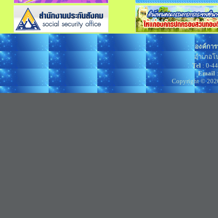
องค์การ
อำเภอโน
Tel
: 0-4
Email
Copyright © 202