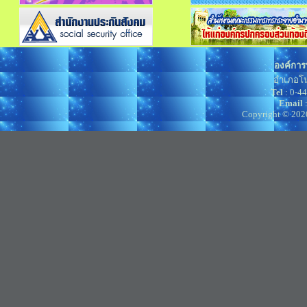
องค์การ
อำเภอโน
Tel
: 0-4
Email
Copyright © 202