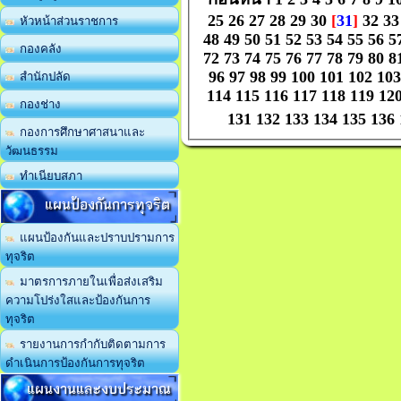
25
26
27
28
29
30
[
31
]
32
33
หัวหน้าส่วนราชการ
48
49
50
51
52
53
54
55
56
5
กองคลัง
72
73
74
75
76
77
78
79
80
8
96
97
98
99
100
101
102
103
สำนักปลัด
114
115
116
117
118
119
12
กองช่าง
131
132
133
134
135
136
กองการศึกษาศาสนาและ
วัฒนธรรม
ทำเนียบสภา
แผนป้องกันการทุจริต
แผนป้องกันและปราบปรามการ
ทุจริต
มาตรการภายในเพื่อส่งเสริม
ความโปร่งใสและป้องกันการ
ทุจริต
รายงานการกำกับติดตามการ
ดำเนินการป้องกันการทุจริต
แผนงานและงบประมาณ