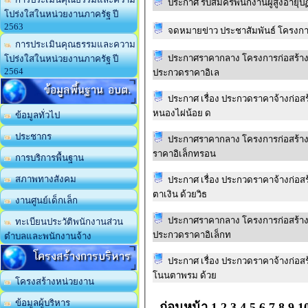
ประกาศ รับสมัครพนักงานผู้สูง
โปร่งใสในหน่วยงานภาครัฐ ปี
2563
จดหมายข่าว ประชาสัมพันธ์ โครงก
การประเมินคุณธรรมและความ
ประกาศราคากลาง โครงการก่อสร้างถนน
โปร่งใสในหน่วยงานภาครัฐ ปี
2564
ประกวดราคาอิเล
ข้อมูลพื้นฐาน อบต.
ประกาศ เรื่อง ประกวดราคาจ้างก่อสร
หนองไผ่น้อย ด
ข้อมูลทั่วไป
ประชากร
ประกาศราคากลาง โครงการก่อสร้างถน
ราคาอิเล็กทรอน
การบริการพื้นฐาน
สภาพทางสังคม
ประกาศ เรื่อง ประกวดราคาจ้างก่อสร
ตาเงิน ด้วยวิธ
งานศูนย์เด็กเล็ก
ประกาศราคากลาง โครงการก่อสร้างถน
ทะเบียนประวัติพนักงานส่วน
ประกวดราคาอิเล็กท
ตำบลและพนักงานจ้าง
โครงสร้างการบริหาร
ประกาศ เรื่อง ประกวดราคาจ้างก่อสร
โนนตาพรม ด้วย
โครงสร้างหน่วยงาน
ข้อมูลผู้บริหาร
ก่อนหน้า
1
2
3
4
5
6
7
8
9
1