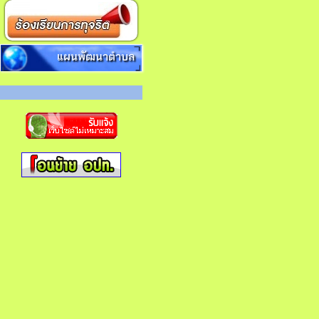
แผนพัฒนาตำบล