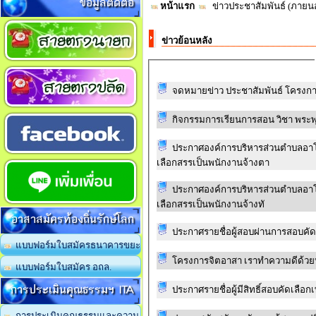
ข้อมูลติดต่อ
หน้าแรก
ข่าวประชาสัมพันธ์ (ภาย
ข่าวย้อนหลัง
จดหมายข่าว ประชาสัมพันธ์ โครงกา
กิจกรรมการเรียนการสอน วิชา พระพุ
ประกาศองค์การบริหารส่วนตำบลอาโพ
เลือกสรรเป็นพนักงานจ้างตา
ประกาศองค์การบริหารส่วนตำบลอาโพ
เลือกสรรเป็นพนักงานจ้างทั
อาสาสมัครท้องถิ่นรักษ์โลก
ประกาศรายชื่อผู้สอบผ่านการสอบคัดเ
แบบฟอร์มใบสมัครธนาคารขยะ
โครงการจิตอาสา เราทำความดีด้วย
แบบฟอร์มใบสมัคร อถล.
การประเมินคุณธรรมฯ ITA
ประกาศรายชื่อผู้มีสิทธิ์สอบคัดเลือก
การประเมินคุณธรรมและความ