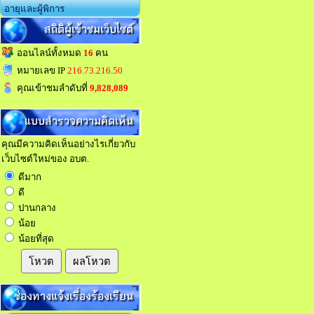
อายุและผู้พิการ
สถิติผู้เข้าชมเว็บไซต์
ออนไลน์ทั้งหมด
16
คน
หมายเลข IP
216.73.216.50
คุณเข้าชมลำดับที่
9,828,089
แบบสำรวจความคิดเห็น
คุณมีความคิดเห็นอย่างไรเกี่ยวกับ
เว็บไซต์ใหม่ของ อบต.
ดีมาก
ดี
ปานกลาง
น้อย
น้อยที่สุด
โหวต
ผลโหวต
ช่องทางแจ้งเรื่องร้องเรียน