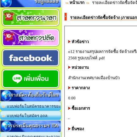
ข้อมูลติดต่อ
หน้าแรก
รายละเอียดข่าวจัดซื้อจัด
รายละเอียดข่าวจัดซื้อจัดจ้าง (ภายนอ
หัวข้อข่าว
o12 รายงานสรุปผลการจัดซื้อ จัดจ้างห
2568 รูปแบบไฟล์ .pdf
หน่วยงาน
สำนักงานเทศบาลเมืองบ้านบัว
ราคากลาง
อาสาสมัครท้องถิ่นรักษ์โลก
0.00
แบบฟอร์มใบสมัครธนาคารขยะ
ซื้อเอกสาร
แบบฟอร์มใบสมัคร อถล.
-
การประเมินคุณธรรมฯ ITA
ยื่นซอง
การประเมินคุณธรรมและความ