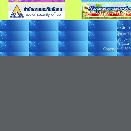
องค์การ
อำเภอโน
Tel
: 0-4
Email
Copyright © 202