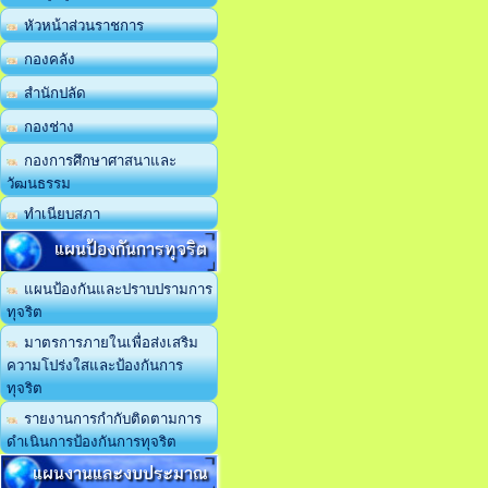
หัวหน้าส่วนราชการ
กองคลัง
สำนักปลัด
กองช่าง
กองการศึกษาศาสนาและ
วัฒนธรรม
ทำเนียบสภา
แผนป้องกันการทุจริต
แผนป้องกันและปราบปรามการ
ทุจริต
มาตรการภายในเพื่อส่งเสริม
ความโปร่งใสและป้องกันการ
ทุจริต
รายงานการกำกับติดตามการ
ดำเนินการป้องกันการทุจริต
แผนงานและงบประมาณ