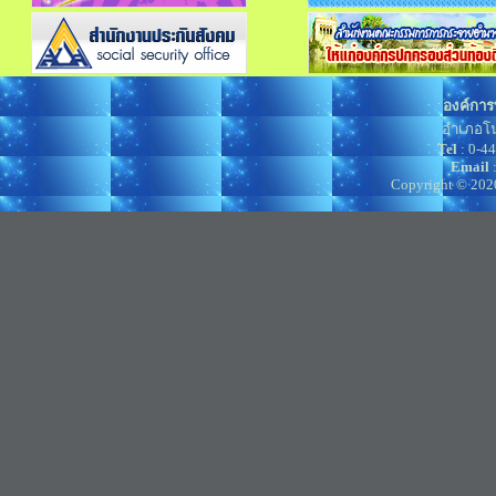
องค์การ
อำเภอโน
Tel
: 0-4
Email
Copyright © 202