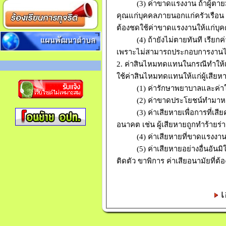
(3) ค่าขาดแรงงาน ถ้าผู้ตายม
คุณแก่บุคคลภายนอกแก่ครัวเรือน
ต้องชดใช้ค่าขาดแรงงานให้แก่บ
แผนพัฒนาตำบล
(4) ถ้ายังไม่ตายทันที เรียกค
เพราะไม่สามารถประกอบการงานไ
2. ค่าสินไหมทดแทนในกรณีทำให้เข
ใช้ค่าสินไหมทดแทนให้แก่ผู้เสียห
(1) ค่ารักษาพยาบาลและค่าใช้
(2) ค่าขาดประโยชน์ทำมาหาได
(3) ค่าเสียหายเพื่อการที่เสีย
อนาคต เช่น ผู้เสียหายถูกทำร้า
(4) ค่าเสียหายที่ขาดแรงงาน
(5) ค่าเสียหายอย่างอื่นอันมิใช่
ติดตัว ขาพิการ ค่าเสียอนามัยที่
เ