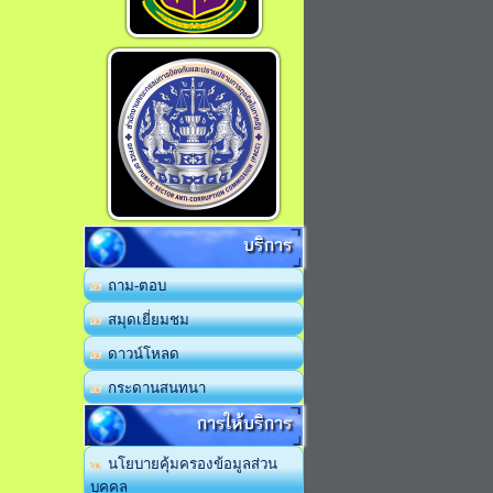
บริการ
ถาม-ตอบ
สมุดเยี่ยมชม
ดาวน์โหลด
กระดานสนทนา
การให้บริการ
นโยบายคุ้มครองข้อมูลส่วน
บุคคล