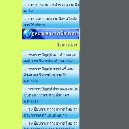
แบบรายงานการสำรวจความพึง
พอใจ
แบบสอบถามความพึงพอใจต่อ
การให้บริการ
กฏหมายและระเบียบของ
กิจการสภา
พระราชบัญญัติสภาตำบลและ
องค์การบริหารส่วนตำบล 2562
พระราชบัญญัติการจัดซื้อจัด
จ้างและบริหารพัสดุภาครัฐ
พ.ศ.2560
พระราชบัญญัติกำหนดแผนและ
ขั้นตอนการกระจายอำนาจฯ
พ.ศ.2542
ระเบียบกระทรวงมหาดไทย ว่า
ด้วยการจัดทำแผนพัฒนาฯ
ระเบียบกระทรวงมหาดไทย ว่า