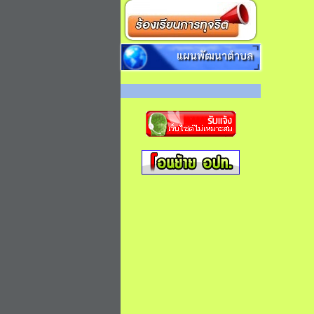
แผนพัฒนาตำบล