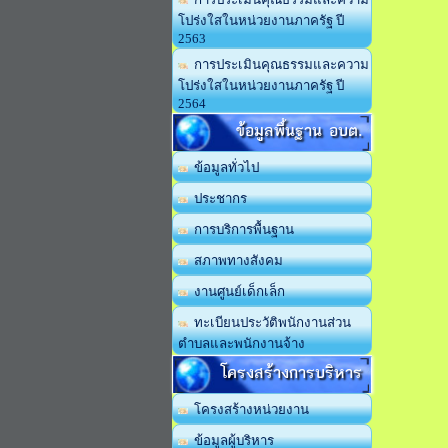
โปร่งใสในหน่วยงานภาครัฐ ปี
2563
การประเมินคุณธรรมและความ
โปร่งใสในหน่วยงานภาครัฐ ปี
2564
ข้อมูลพื้นฐาน อบต.
ข้อมูลทั่วไป
ประชากร
การบริการพื้นฐาน
สภาพทางสังคม
งานศูนย์เด็กเล็ก
ทะเบียนประวัติพนักงานส่วน
ตำบลและพนักงานจ้าง
โครงสร้างการบริหาร
โครงสร้างหน่วยงาน
ข้อมูลผู้บริหาร