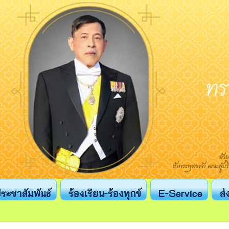
ระชาสัมพันธ์
ร้องเรียน-ร้องทุกข์
E-Service
ส่