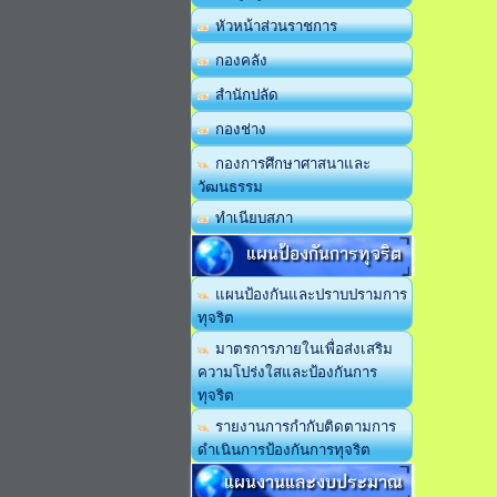
หัวหน้าส่วนราชการ
กองคลัง
สำนักปลัด
กองช่าง
กองการศึกษาศาสนาและ
วัฒนธรรม
ทำเนียบสภา
แผนป้องกันการทุจริต
แผนป้องกันและปราบปรามการ
ทุจริต
มาตรการภายในเพื่อส่งเสริม
ความโปร่งใสและป้องกันการ
ทุจริต
รายงานการกำกับติดตามการ
ดำเนินการป้องกันการทุจริต
แผนงานและงบประมาณ