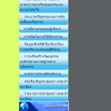
มาตรการส่งเสริมคุณธรรมและ
ความโปร่งใส
ประมวลจริยธรรมและการขับ
เคลื่อนจริยธรรม
การมีส่วนร่วมของผู้บริหาร
การเปิดโอกาสให้มีส่วนร่วม
ข้อมูลเชิงสถิติเรื่องร้องเรียน
การทุจริตและประพฤติมิชอบ
การเสริมสร้างวัฒนธรรม
องค์กรตามมารตฐานทาง
จริยธรรม
มาตรการประหยัดพลังงาน
หนังสือเชิญประชุมสภา อบต.สำ
พะเนียง
รายงานการประชุมสภา อบต.สำ
พะเนียง
แบบสอบถาม