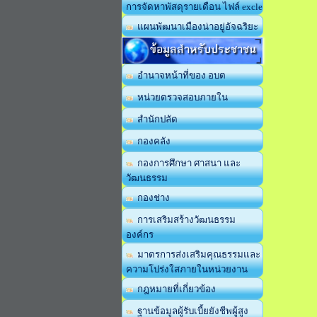
การจัดหาพัสดุรายเดือน ไฟล์ excle
แผนพัฒนาเมืองน่าอยู่อัจฉริยะ
ข้อมูลสำหรับประชาชน
อำนาจหน้าที่ของ อบต
หน่วยตรวจสอบภายใน
สำนักปลัด
กองคลัง
กองการศึกษา ศาสนา และ
วัฒนธรรม
กองช่าง
การเสริมสร้างวัฒนธรรม
องค์กร
มาตรการส่งเสริมคุณธรรมและ
ความโปร่งใสภายในหน่วยงาน
กฎหมายที่เกี่ยวข้อง
ฐานข้อมูลผู้รับเบี้ยยังชีพผู้สูง