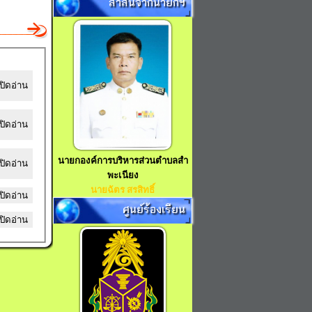
สาส์นจากนายกฯ
ปิดอ่าน
ปิดอ่าน
นายกองค์การบริหารส่วนตำบลสำ
ปิดอ่าน
พะเนียง
นายฉัตร สรสิทธิ์
ปิดอ่าน
ศูนย์ร้องเรียน
ปิดอ่าน