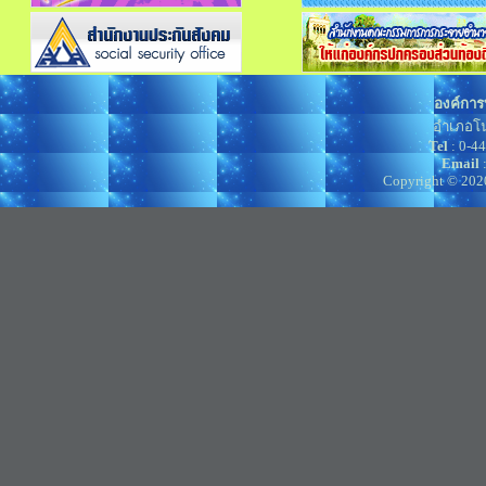
องค์การ
อำเภอโน
Tel
: 0-4
Email
Copyright © 202