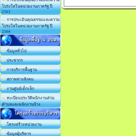
โปร่งใสในหน่วยงานภาครัฐ ปี
2563
การประเมินคุณธรรมและความ
โปร่งใสในหน่วยงานภาครัฐ ปี
2564
ข้อมูลพื้นฐาน อบต.
ข้อมูลทั่วไป
ประชากร
การบริการพื้นฐาน
สภาพทางสังคม
งานศูนย์เด็กเล็ก
ทะเบียนประวัติพนักงานส่วน
ตำบลและพนักงานจ้าง
โครงสร้างการบริหาร
โครงสร้างหน่วยงาน
ข้อมูลผู้บริหาร