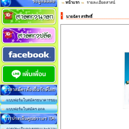
ข้อมูลติดต่อ
หน้าแรก
รายละเอียดสาสน์
นายฉัตร สรสิทธิ์
อาสาสมัครท้องถิ่นรักษ์โลก
แบบฟอร์มใบสมัครธนาคารขยะ
แบบฟอร์มใบสมัคร อถล.
การประเมินคุณธรรมฯ ITA
การประเมินคุณธรรมและความ