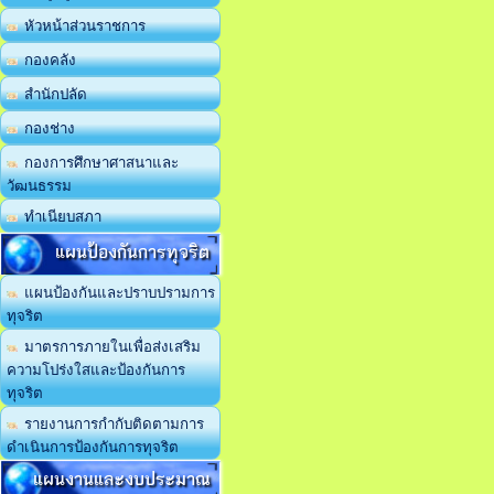
หัวหน้าส่วนราชการ
กองคลัง
สำนักปลัด
กองช่าง
กองการศึกษาศาสนาและ
วัฒนธรรม
ทำเนียบสภา
แผนป้องกันการทุจริต
แผนป้องกันและปราบปรามการ
ทุจริต
มาตรการภายในเพื่อส่งเสริม
ความโปร่งใสและป้องกันการ
ทุจริต
รายงานการกำกับติดตามการ
ดำเนินการป้องกันการทุจริต
แผนงานและงบประมาณ