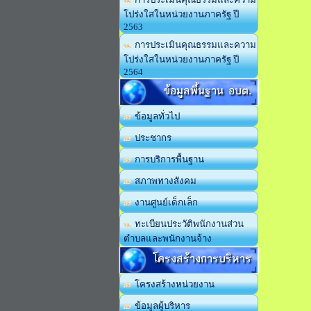
โปร่งใสในหน่วยงานภาครัฐ ปี
2563
การประเมินคุณธรรมและความ
โปร่งใสในหน่วยงานภาครัฐ ปี
2564
ข้อมูลพื้นฐาน อบต.
ข้อมูลทั่วไป
ประชากร
การบริการพื้นฐาน
สภาพทางสังคม
งานศูนย์เด็กเล็ก
ทะเบียนประวัติพนักงานส่วน
ตำบลและพนักงานจ้าง
โครงสร้างการบริหาร
โครงสร้างหน่วยงาน
ข้อมูลผู้บริหาร