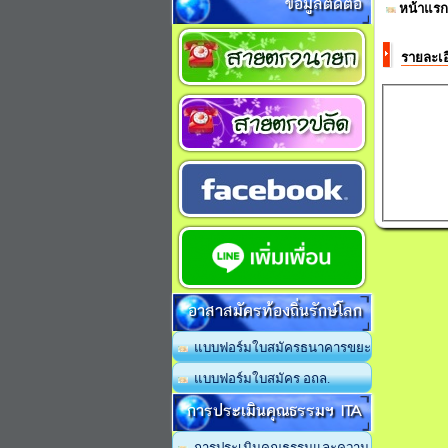
ข้อมูลติดต่อ
หน้าแรก
รายละเอ
อาสาสมัครท้องถิ่นรักษ์โลก
แบบฟอร์มใบสมัครธนาคารขยะ
แบบฟอร์มใบสมัคร อถล.
การประเมินคุณธรรมฯ ITA
การประเมินคุณธรรมและความ