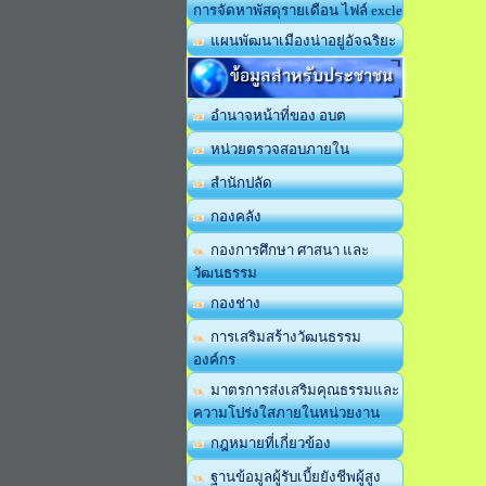
การจัดหาพัสดุรายเดือน ไฟล์ excle
แผนพัฒนาเมืองน่าอยู่อัจฉริยะ
ข้อมูลสำหรับประชาชน
อำนาจหน้าที่ของ อบต
หน่วยตรวจสอบภายใน
สำนักปลัด
กองคลัง
กองการศึกษา ศาสนา และ
วัฒนธรรม
กองช่าง
การเสริมสร้างวัฒนธรรม
องค์กร
มาตรการส่งเสริมคุณธรรมและ
ความโปร่งใสภายในหน่วยงาน
กฎหมายที่เกี่ยวข้อง
ฐานข้อมูลผู้รับเบี้ยยังชีพผู้สูง