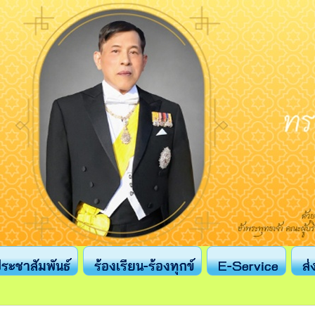
ระชาสัมพันธ์
ร้องเรียน-ร้องทุกข์
E-Service
ส่