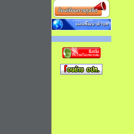
แผนพัฒนาตำบล