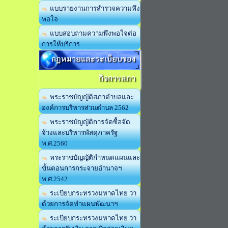
แบบรายงานการสำรวจความพึง
พอใจ
แบบสอบถามความพึงพอใจต่อ
การให้บริการ
กฏหมายและระเบียบของ
กิจการสภา
พระราชบัญญัติสภาตำบลและ
องค์การบริหารส่วนตำบล 2562
พระราชบัญญัติการจัดซื้อจัด
จ้างและบริหารพัสดุภาครัฐ
พ.ศ.2560
พระราชบัญญัติกำหนดแผนและ
ขั้นตอนการกระจายอำนาจฯ
พ.ศ.2542
ระเบียบกระทรวงมหาดไทย ว่า
ด้วยการจัดทำแผนพัฒนาฯ
ระเบียบกระทรวงมหาดไทย ว่า