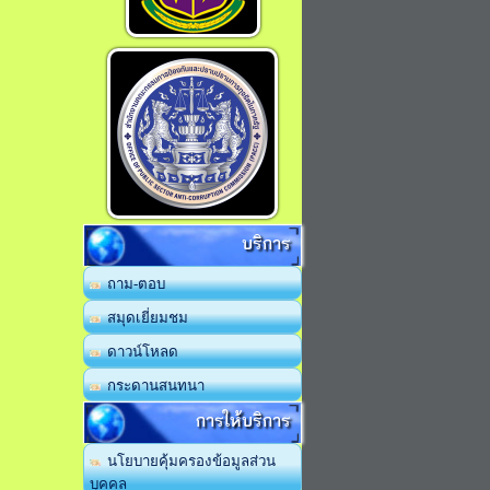
บริการ
ถาม-ตอบ
สมุดเยี่ยมชม
ดาวน์โหลด
กระดานสนทนา
การให้บริการ
นโยบายคุ้มครองข้อมูลส่วน
บุคคล