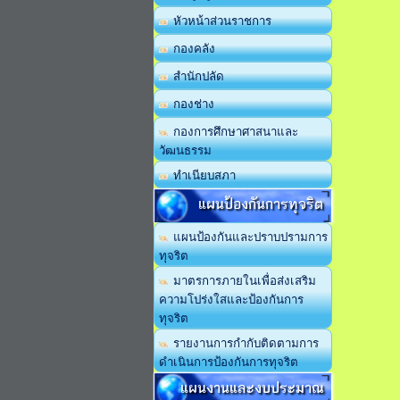
หัวหน้าส่วนราชการ
กองคลัง
สำนักปลัด
กองช่าง
กองการศึกษาศาสนาและ
วัฒนธรรม
ทำเนียบสภา
แผนป้องกันการทุจริต
แผนป้องกันและปราบปรามการ
ทุจริต
มาตรการภายในเพื่อส่งเสริม
ความโปร่งใสและป้องกันการ
ทุจริต
รายงานการกำกับติดตามการ
ดำเนินการป้องกันการทุจริต
แผนงานและงบประมาณ