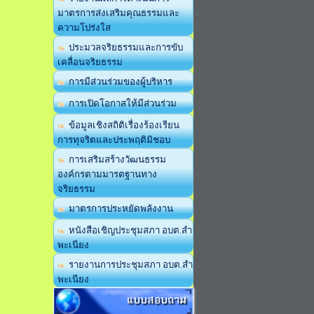
มาตรการส่งเสริมคุณธรรมและ
ความโปร่งใส
ประมวลจริยธรรมและการขับ
เคลื่อนจริยธรรม
การมีส่วนร่วมของผู้บริหาร
การเปิดโอกาสให้มีส่วนร่วม
ข้อมูลเชิงสถิติเรื่องร้องเรียน
การทุจริตและประพฤติมิชอบ
การเสริมสร้างวัฒนธรรม
องค์กรตามมารตฐานทาง
จริยธรรม
มาตรการประหยัดพลังงาน
หนังสือเชิญประชุมสภา อบต.สำ
พะเนียง
รายงานการประชุมสภา อบต.สำ
พะเนียง
แบบสอบถาม