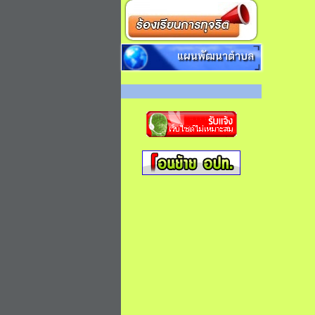
แผนพัฒนาตำบล