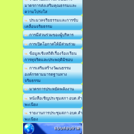
มาตรการส่งเสริมคุณธรรมและ
ความโปร่งใส
ประมวลจริยธรรมและการขับ
เคลื่อนจริยธรรม
การมีส่วนร่วมของผู้บริหาร
การเปิดโอกาสให้มีส่วนร่วม
ข้อมูลเชิงสถิติเรื่องร้องเรียน
การทุจริตและประพฤติมิชอบ
การเสริมสร้างวัฒนธรรม
องค์กรตามมารตฐานทาง
จริยธรรม
มาตรการประหยัดพลังงาน
หนังสือเชิญประชุมสภา อบต.สำ
พะเนียง
รายงานการประชุมสภา อบต.สำ
พะเนียง
แบบสอบถาม