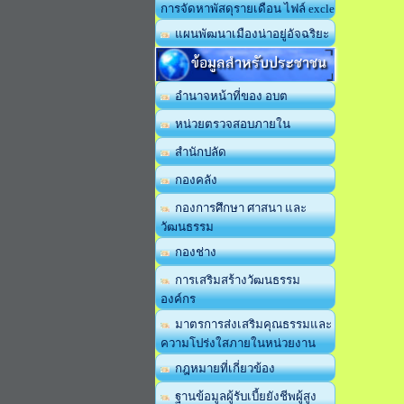
การจัดหาพัสดุรายเดือน ไฟล์ excle
แผนพัฒนาเมืองน่าอยู่อัจฉริยะ
ข้อมูลสำหรับประชาชน
อำนาจหน้าที่ของ อบต
หน่วยตรวจสอบภายใน
สำนักปลัด
กองคลัง
กองการศึกษา ศาสนา และ
วัฒนธรรม
กองช่าง
การเสริมสร้างวัฒนธรรม
องค์กร
มาตรการส่งเสริมคุณธรรมและ
ความโปร่งใสภายในหน่วยงาน
กฎหมายที่เกี่ยวข้อง
ฐานข้อมูลผู้รับเบี้ยยังชีพผู้สูง