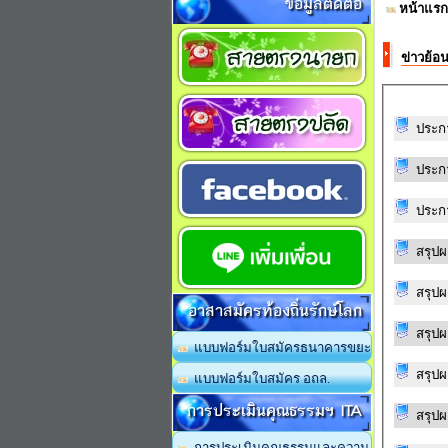
ข้อมูลติดต่อ
หน้าแรก
ข่าวย้อ
ประกา
ประกา
ประกา
อาสาสมัครท้องถิ่นรักษ์โลก
แบบฟอร์มใบสมัครธนาคารขยะ
แบบฟอร์มใบสมัคร อถล.
การประเมินคุณธรรมฯ ITA
การประเมินคุณธรรมและความ