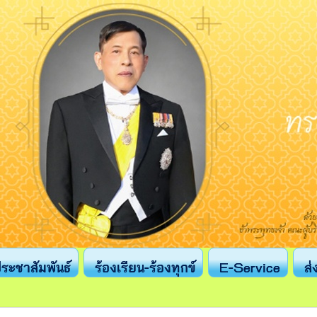
ระชาสัมพันธ์
ร้องเรียน-ร้องทุกข์
E-Service
ส่