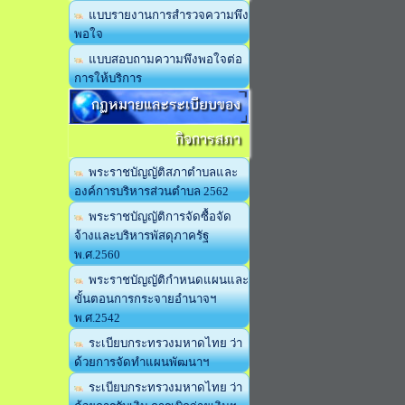
แบบรายงานการสำรวจความพึง
พอใจ
แบบสอบถามความพึงพอใจต่อ
การให้บริการ
กฏหมายและระเบียบของ
กิจการสภา
พระราชบัญญัติสภาตำบลและ
องค์การบริหารส่วนตำบล 2562
พระราชบัญญัติการจัดซื้อจัด
จ้างและบริหารพัสดุภาครัฐ
พ.ศ.2560
พระราชบัญญัติกำหนดแผนและ
ขั้นตอนการกระจายอำนาจฯ
พ.ศ.2542
ระเบียบกระทรวงมหาดไทย ว่า
ด้วยการจัดทำแผนพัฒนาฯ
ระเบียบกระทรวงมหาดไทย ว่า