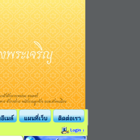
งอีเมล์
แผนที่เว็บ
ติดต่อเรา