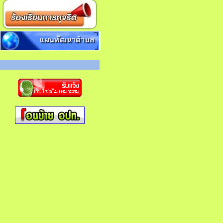
แผนพัฒนาตำบล