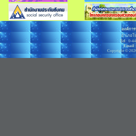
องค์การ
อำเภอโน
Tel
: 0-4
Email
Copyright © 202