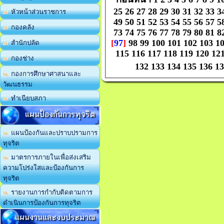
25
26
27
28
29
30
31
32
33
3
หัวหน้าส่วนราชการ
49
50
51
52
53
54
55
56
57
5
กองคลัง
73
74
75
76
77
78
79
80
81
8
[
97
]
98
99
100
101
102
103
1
สำนักปลัด
115
116
117
118
119
120
12
กองช่าง
132
133
134
135
136
13
กองการศึกษาศาสนาและ
วัฒนธรรม
ทำเนียบสภา
แผนป้องกันการทุจริต
แผนป้องกันและปราบปรามการ
ทุจริต
มาตรการภายในเพื่อส่งเสริม
ความโปร่งใสและป้องกันการ
ทุจริต
รายงานการกำกับติดตามการ
ดำเนินการป้องกันการทุจริต
แผนงานและงบประมาณ