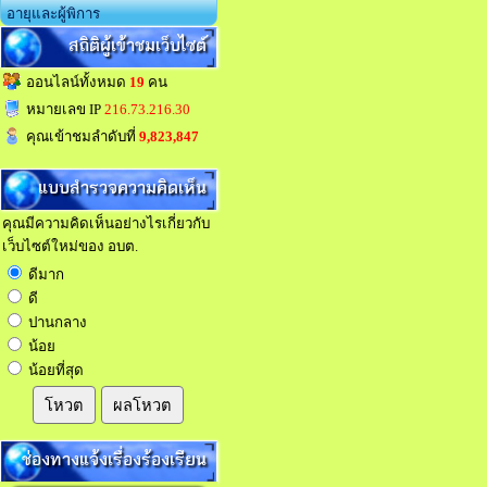
อายุและผู้พิการ
สถิติผู้เข้าชมเว็บไซต์
ออนไลน์ทั้งหมด
19
คน
หมายเลข IP
216.73.216.30
คุณเข้าชมลำดับที่
9,823,847
แบบสำรวจความคิดเห็น
คุณมีความคิดเห็นอย่างไรเกี่ยวกับ
เว็บไซต์ใหม่ของ อบต.
ดีมาก
ดี
ปานกลาง
น้อย
น้อยที่สุด
โหวต
ผลโหวต
ช่องทางแจ้งเรื่องร้องเรียน