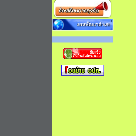
แผนพัฒนาตำบล