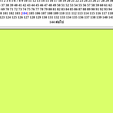
า
1
2
3
4
5
6
7
8
9
10
11
12
13
14
15
16
17
18
19
20
21
22
23
24
25
26
27
28
29
3
6
37
38
39
40
41
42
43
44
45
46
47
48
49
50
51
52
53
54
55
56
57
58
59
60
61
62
8
69
70
71
72
73
74
75
76
77
78
79
80
81
82
83
84
85
86
87
88
89
90
91
92
93
94
00
101
102
103
[
104
]
105
106
107
108
109
110
111
112
113
114
115
116
117
118
123
124
125
126
127
128
129
130
131
132
133
134
135
136
137
138
139
140
14
144
ต่อไป