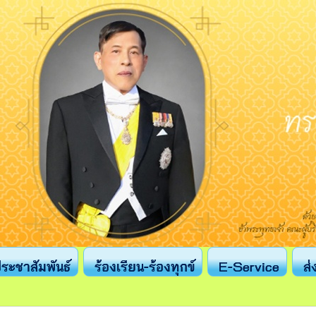
ระชาสัมพันธ์
ร้องเรียน-ร้องทุกข์
E-Service
ส่