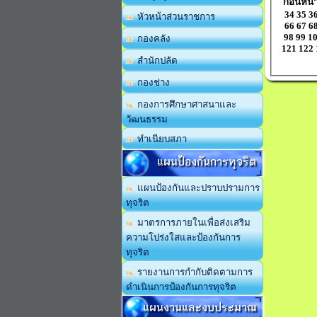
ก่อนหน้
34
35
3
หัวหน้าส่วนราชการ
66
67
6
98
99
1
กองคลัง
121
122
สำนักปลัด
กองช่าง
กองการศึกษาศาสนาและ
วัฒนธรรม
ทำเนียบสภา
แผนป้องกันการทุจริต
แผนป้องกันและปราบปรามการ
ทุจริต
มาตรการภายในเพื่อส่งเสริม
ความโปร่งใสและป้องกันการ
ทุจริต
รายงานการกำกับติดตามการ
ดำเนินการป้องกันการทุจริต
แผนงานและงบประมาณ