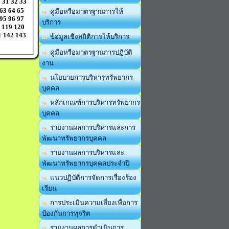
0
31
32
33
63
64
65
คู่มือหรือมาตรฐานการให้
95
96
97
บริการ
119
120
1
142
143
ข้อมูลเชิงสถิติการให้บริการ
คู่มือหรือมาตรฐานการปฏิบัติ
งาน
นโยบายการบริหารทรัพยากร
บุคคล
หลักเกณฑ์การบริหารทรัพยากร
บุคคล
รายงานผลการบริหารและการ
พัฒนาทรัพยากรบุคคล
รายงานผลการบริหารและ
พัฒนาทรัพยากรบุคคลประจำปี
แนวปฏิบัติการจัดการเรื่องร้อง
เรียน
การประเมินความเสี่ยงเพื่อการ
ป้องกันการทุจริต
รายงานผลการดำเนินการ