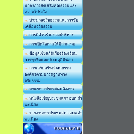
มาตรการส่งเสริมคุณธรรมและ
ความโปร่งใส
ประมวลจริยธรรมและการขับ
เคลื่อนจริยธรรม
การมีส่วนร่วมของผู้บริหาร
การเปิดโอกาสให้มีส่วนร่วม
ข้อมูลเชิงสถิติเรื่องร้องเรียน
การทุจริตและประพฤติมิชอบ
การเสริมสร้างวัฒนธรรม
องค์กรตามมารตฐานทาง
จริยธรรม
มาตรการประหยัดพลังงาน
หนังสือเชิญประชุมสภา อบต.สำ
พะเนียง
รายงานการประชุมสภา อบต.สำ
พะเนียง
แบบสอบถาม