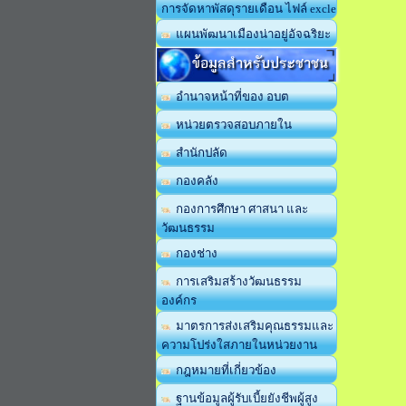
การจัดหาพัสดุรายเดือน ไฟล์ excle
แผนพัฒนาเมืองน่าอยู่อัจฉริยะ
ข้อมูลสำหรับประชาชน
อำนาจหน้าที่ของ อบต
หน่วยตรวจสอบภายใน
สำนักปลัด
กองคลัง
กองการศึกษา ศาสนา และ
วัฒนธรรม
กองช่าง
การเสริมสร้างวัฒนธรรม
องค์กร
มาตรการส่งเสริมคุณธรรมและ
ความโปร่งใสภายในหน่วยงาน
กฎหมายที่เกี่ยวข้อง
ฐานข้อมูลผู้รับเบี้ยยังชีพผู้สูง