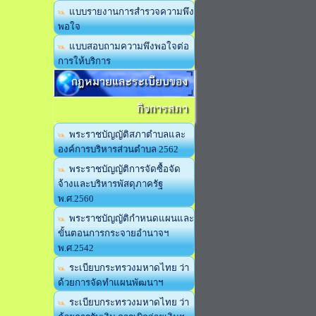
แบบรายงานการสำรวจความพึง
พอใจ
แบบสอบถามความพึงพอใจต่อ
การให้บริการ
กฏหมายและระเบียบของ
กิจการสภา
พระราชบัญญัติสภาตำบลและ
องค์การบริหารส่วนตำบล 2562
พระราชบัญญัติการจัดซื้อจัด
จ้างและบริหารพัสดุภาครัฐ
พ.ศ.2560
พระราชบัญญัติกำหนดแผนและ
ขั้นตอนการกระจายอำนาจฯ
พ.ศ.2542
ระเบียบกระทรวงมหาดไทย ว่า
ด้วยการจัดทำแผนพัฒนาฯ
ระเบียบกระทรวงมหาดไทย ว่า