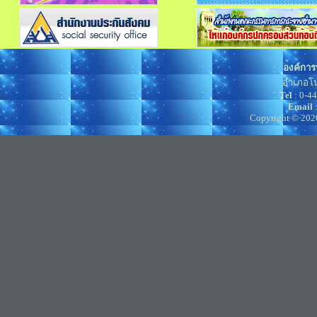
องค์การ
อำเภอโน
Tel
: 0-4
Email
Copyright © 202