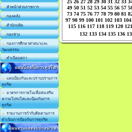
25
26
27
28
29
30
31
32
33
3
49
50
51
52
53
54
55
56
57
5
หัวหน้าส่วนราชการ
73
74
75
76
77
78
79
80
81
8
กองคลัง
97
98
99
100
101
102
103
104
สำนักปลัด
115
116
117
118
119
120
12
132
133
134
135
136
13
กองช่าง
กองการศึกษาศาสนาและ
วัฒนธรรม
ทำเนียบสภา
แผนป้องกันการทุจริต
แผนป้องกันและปราบปรามการ
ทุจริต
มาตรการภายในเพื่อส่งเสริม
ความโปร่งใสและป้องกันการ
ทุจริต
รายงานการกำกับติดตามการ
ดำเนินการป้องกันการทุจริต
แผนงานและงบประมาณ