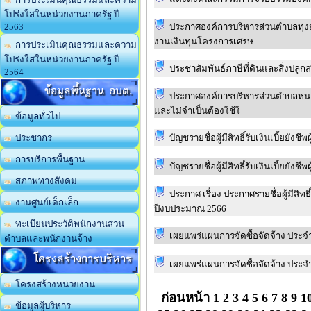
โปร่งใสในหน่วยงานภาครัฐ ปี
ประกาศองค์การบริหารส่วนตำบลทุ่ง
2563
งานเงินทุนโครงการเศรษ
การประเมินคุณธรรมและความ
โปร่งใสในหน่วยงานภาครัฐ ปี
ประชาสัมพันธ์ภาษีที่ดินและสิ่งปลูกส
2564
ข้อมูลพื้นฐาน อบต.
ประกาศองค์การบริหารส่วนตำบลหนอง
และไม่จำเป็นต้องใช้ใ
ข้อมูลทั่วไป
บัญชรายชื่อผู้มีสิทธิ์รับเงินเบี้ยย
ประชากร
การบริการพื้นฐาน
บัญชรายชื่อผู้มีสิทธิ์รับเงินเบี้ยย
สภาพทางสังคม
ประกาศ เรื่อง ประกาศรายชื่อผู้มีสิ
งานศูนย์เด็กเล็ก
ปีงบประมาณ 2566
ทะเบียนประวัติพนักงานส่วน
เผยแพร่แผนการจัดซื้อจัดจ้าง ประ
ตำบลและพนักงานจ้าง
โครงสร้างการบริหาร
เผยแพร่แผนการจัดซื้อจัดจ้าง ประ
โครงสร้างหน่วยงาน
ก่อนหน้า
1
2
3
4
5
6
7
8
9
1
ข้อมูลผู้บริหาร