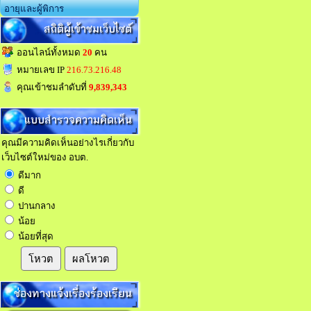
อายุและผู้พิการ
สถิติผู้เข้าชมเว็บไซต์
ออนไลน์ทั้งหมด
20
คน
หมายเลข IP
216.73.216.48
คุณเข้าชมลำดับที่
9,839,343
แบบสำรวจความคิดเห็น
คุณมีความคิดเห็นอย่างไรเกี่ยวกับ
เว็บไซต์ใหม่ของ อบต.
ดีมาก
ดี
ปานกลาง
น้อย
น้อยที่สุด
โหวต
ผลโหวต
ช่องทางแจ้งเรื่องร้องเรียน