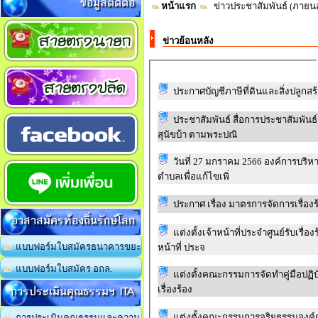
ข้อมูลติดต่อ
หน้าแรก
ข่าวประชาสัมพันธ์ (ภาย
ข่าวย้อนหลัง
ประกาศบัญชีภาษีที่ดินและสิ่งปลูกสร้
ประชาสัมพันธ์ สื่อการประชาสัมพั
สุนัขบ้า ตามพระปณิ
วันที่ 27 มกราคม 2566 องค์การบร
ตำบลเพื่อแก้ไขเพิ่
ประกาศ เรื่อง มาตรการจัดการเรื่องร
อาสาสมัครท้องถิ่นรักษ์โลก
แต่งตั้งเจ้าหน้าที่ประจำศูนย์รับเรื
แบบฟอร์มใบสมัครธนาคารขยะ
หน้าที่ ประจ
แบบฟอร์มใบสมัคร อถล.
แต่งตั้งคณะกรรมการจัดทำคู่มือปฏิบั
การประเมินคุณธรรมฯ ITA
เรื่องร้อง
แต่งตั้งคณะกรรมการจริยธรรมองค
การประเมินคุณธรรมและความ