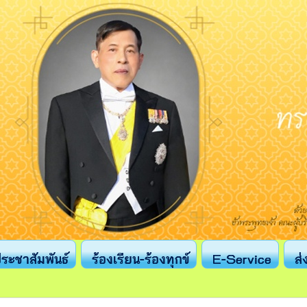
ระชาสัมพันธ์
ร้องเรียน-ร้องทุกข์
E-Service
ส่