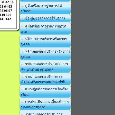
0
31
32
33
คู่มือหรือมาตรฐานการให้
63
64
65
95
96
97
บริการ
119
120
ข้อมูลเชิงสถิติการให้บริการ
141
142
คู่มือหรือมาตรฐานการปฏิบัติ
งาน
นโยบายการบริหารทรัพยากร
บุคคล
หลักเกณฑ์การบริหารทรัพยากร
บุคคล
รายงานผลการบริหารและการ
พัฒนาทรัพยากรบุคคล
รายงานผลการบริหารและ
พัฒนาทรัพยากรบุคคลประจำปี
แนวปฏิบัติการจัดการเรื่องร้อง
เรียน
การประเมินความเสี่ยงเพื่อการ
ป้องกันการทุจริต
รายงานผลการดำเนินการ