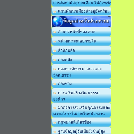
การจัดหาพัสดุรายเดือน ไฟล์ excle
แผนพัฒนาเมืองน่าอยู่อัจฉริยะ
ข้อมูลสำหรับประชาชน
อำนาจหน้าที่ของ อบต
หน่วยตรวจสอบภายใน
สำนักปลัด
กองคลัง
กองการศึกษา ศาสนา และ
วัฒนธรรม
กองช่าง
การเสริมสร้างวัฒนธรรม
องค์กร
มาตรการส่งเสริมคุณธรรมและ
ความโปร่งใสภายในหน่วยงาน
กฎหมายที่เกี่ยวข้อง
ฐานข้อมูลผู้รับเบี้ยยังชีพผู้สูง