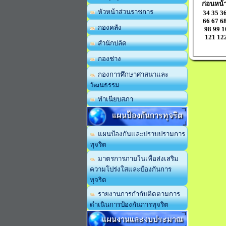
ก่อนหน้
หัวหน้าส่วนราชการ
34
35
3
66
67
6
กองคลัง
98
99
1
121
12
สำนักปลัด
กองช่าง
กองการศึกษาศาสนาและ
วัฒนธรรม
ทำเนียบสภา
แผนป้องกันการทุจริต
แผนป้องกันและปราบปรามการ
ทุจริต
มาตรการภายในเพื่อส่งเสริม
ความโปร่งใสและป้องกันการ
ทุจริต
รายงานการกำกับติดตามการ
ดำเนินการป้องกันการทุจริต
แผนงานและงบประมาณ