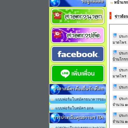
ข้อมูลติดต่อ
หน้าแรก
ข่าวย้อ
ประกา
มาดไพร.
ประกา
บ้านโกรก
ประกา
มาดไพร
ประก
อาสาสมัครท้องถิ่นรักษ์โลก
ประกา
แบบฟอร์มใบสมัครธนาคารขยะ
จำนวน ๑
แบบฟอร์มใบสมัคร อถล.
ประกา
การประเมินคุณธรรมฯ ITA
จำนวน ๑
การประเมินคุณธรรมและความ