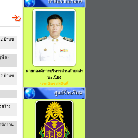
สาส์นจากนายกฯ
 2 บ้านข
่ 6 -
นายกองค์การบริหารส่วนตำบลสำ
 2 บ้านข
พะเนียง
นายฉัตร สรสิทธิ์
ศูนย์ร้องเรียน
อสร้าง
สำนักงาน