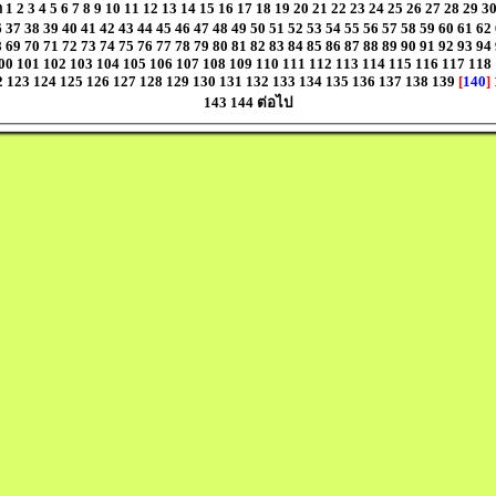
า
1
2
3
4
5
6
7
8
9
10
11
12
13
14
15
16
17
18
19
20
21
22
23
24
25
26
27
28
29
3
6
37
38
39
40
41
42
43
44
45
46
47
48
49
50
51
52
53
54
55
56
57
58
59
60
61
62
8
69
70
71
72
73
74
75
76
77
78
79
80
81
82
83
84
85
86
87
88
89
90
91
92
93
94
00
101
102
103
104
105
106
107
108
109
110
111
112
113
114
115
116
117
118
2
123
124
125
126
127
128
129
130
131
132
133
134
135
136
137
138
139
[
140
]
143
144
ต่อไป