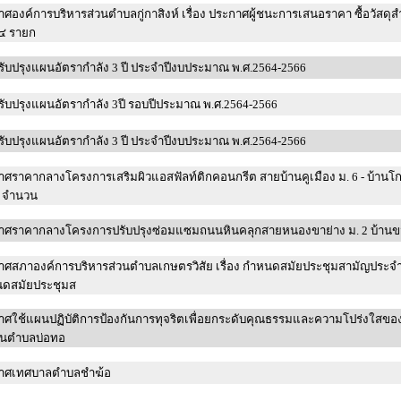
ศองค์การบริหารส่วนตำบลกู่กาสิงห์ เรื่อง ประกาศผู้ชนะการเสนอราคา ซื้อวัสดุ
๔ รายก
ับปรุงแผนอัตรากำลัง 3 ปี ประจำปีงบประมาณ พ.ศ.2564-2566
ับปรุงแผนอัตรากำลัง 3ปี รอบปีประมาณ พ.ศ.2564-2566
ับปรุงแผนอัตรากำลัง 3 ปี ประจำปีงบประมาณ พ.ศ.2564-2566
ราคากลางโครงการเสริมผิวแอสฟัลท์ติกคอนกรีต สายบ้านคูเมือง ม. 6 - บ้านโกรกมะค่า
9 จำนวน
าศราคากลางโครงการปรับปรุงซ่อมแซมถนนหินคลุกสายหนองขาย่าง ม. 2 บ้าน
าศสภาองค์การบริหารส่วนตำบลเกษตรวิสัย เรื่อง กำหนดสมัยประชุมสามัญประจำ
ดสมัยประชุมส
าศใช้แผนปฏิบัติการป้องกันการทุจริตเพื่อยกระดับคุณธรรมและความโปร่งใสขอ
วนตำบลบ่อทอ
าศเทศบาลตำบลชำฆ้อ