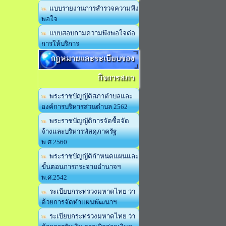
แบบรายงานการสำรวจความพึง
พอใจ
แบบสอบถามความพึงพอใจต่อ
การให้บริการ
กฏหมายและระเบียบของ
กิจการสภา
พระราชบัญญัติสภาตำบลและ
องค์การบริหารส่วนตำบล 2562
พระราชบัญญัติการจัดซื้อจัด
จ้างและบริหารพัสดุภาครัฐ
พ.ศ.2560
พระราชบัญญัติกำหนดแผนและ
ขั้นตอนการกระจายอำนาจฯ
พ.ศ.2542
ระเบียบกระทรวงมหาดไทย ว่า
ด้วยการจัดทำแผนพัฒนาฯ
ระเบียบกระทรวงมหาดไทย ว่า