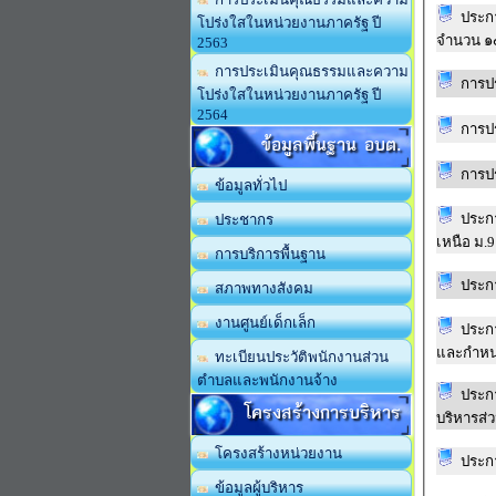
ประกา
โปร่งใสในหน่วยงานภาครัฐ ปี
จำนวน ๑
2563
การประเมินคุณธรรมและความ
การปร
โปร่งใสในหน่วยงานภาครัฐ ปี
2564
การปร
ข้อมูลพื้นฐาน อบต.
การปร
ข้อมูลทั่วไป
ประกาศ
ประชากร
เหนือ ม.
การบริการพื้นฐาน
ประก
สภาพทางสังคม
งานศูนย์เด็กเล็ก
ประก
และกำหน
ทะเบียนประวัติพนักงานส่วน
ตำบลและพนักงานจ้าง
ประก
โครงสร้างการบริหาร
บริหารส่
โครงสร้างหน่วยงาน
ประก
ข้อมูลผู้บริหาร