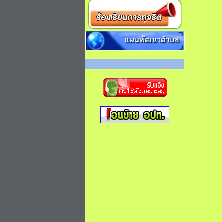
แผนพัฒนาตำบล