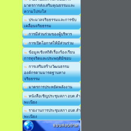
มาตรการส่งเสริมคุณธรรมและ
ความโปร่งใส
ประมวลจริยธรรมและการขับ
เคลื่อนจริยธรรม
การมีส่วนร่วมของผู้บริหาร
การเปิดโอกาสให้มีส่วนร่วม
ข้อมูลเชิงสถิติเรื่องร้องเรียน
การทุจริตและประพฤติมิชอบ
การเสริมสร้างวัฒนธรรม
องค์กรตามมารตฐานทาง
จริยธรรม
มาตรการประหยัดพลังงาน
หนังสือเชิญประชุมสภา อบต.สำ
พะเนียง
รายงานการประชุมสภา อบต.สำ
พะเนียง
แบบสอบถาม