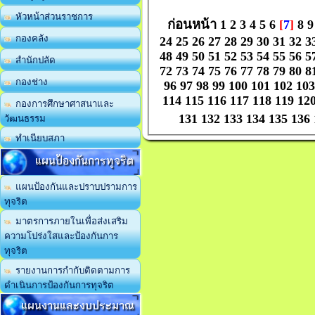
หัวหน้าส่วนราชการ
ก่อนหน้า
1
2
3
4
5
6
[
7
]
8
9
กองคลัง
24
25
26
27
28
29
30
31
32
3
48
49
50
51
52
53
54
55
56
5
สำนักปลัด
72
73
74
75
76
77
78
79
80
8
กองช่าง
96
97
98
99
100
101
102
103
114
115
116
117
118
119
12
กองการศึกษาศาสนาและ
131
132
133
134
135
136
วัฒนธรรม
ทำเนียบสภา
แผนป้องกันการทุจริต
แผนป้องกันและปราบปรามการ
ทุจริต
มาตรการภายในเพื่อส่งเสริม
ความโปร่งใสและป้องกันการ
ทุจริต
รายงานการกำกับติดตามการ
ดำเนินการป้องกันการทุจริต
แผนงานและงบประมาณ