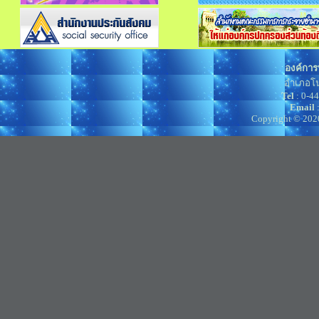
องค์การ
อำเภอโน
Tel
: 0-4
Email
Copyright © 202