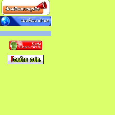
แผนพัฒนาตำบล