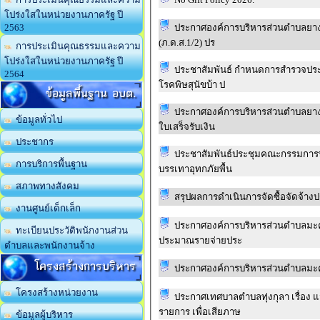
โปร่งใสในหน่วยงานภาครัฐ ปี
ประกาศองค์การบริหารส่วนตำบลยางคำ 
2563
(ภ.ด.ส.1/2) ปร
การประเมินคุณธรรมและความ
โปร่งใสในหน่วยงานภาครัฐ ปี
ประชาสัมพันธ์ กำหนดการสำรวจประชา
2564
โรคพิษสุนัขบ้า ป
ข้อมูลพื้นฐาน อบต.
ประกาศองค์การบริหารส่วนตำบลยางคำ 
ข้อมูลทั่วไป
ใบเสร็จรับเงิน
ประชากร
ประชาสัมพันธ์ประชุมคณะกรรมการพิ
การบริการพื้นฐาน
บรรเทาอุทกภัยพื้น
สภาพทางสังคม
สรุปผลการดำเนินการจัดซื้อจัดจ้าง
งานศูนย์เด็กเล็ก
ประกาศองค์การบริหารส่วนตำบลมะค่า เรื่อง รายงานแสดงผลการดำเนินงานรา
ทะเบียนประวัติพนักงานส่วน
ประมาณรายจ่ายประ
ตำบลและพนักงานจ้าง
โครงสร้างการบริหาร
โครงสร้างหน่วยงาน
ประกาศเทศบาลตำบลทุ่งกุลา เรื่อง แ
รายการ เพื่อเสียภาษ
ข้อมูลผู้บริหาร