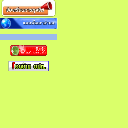
แผนพัฒนาตำบล