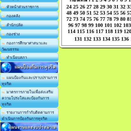
24
25
26
27
28
29
30
31
32
3
หัวหน้าส่วนราชการ
48
49
50
51
52
53
54
55
56
5
กองคลัง
72
73
74
75
76
77
78
79
80
8
96
97
98
99
100
101
102
103
สำนักปลัด
114
115
116
117
118
119
12
กองช่าง
131
132
133
134
135
136
กองการศึกษาศาสนาและ
วัฒนธรรม
ทำเนียบสภา
แผนป้องกันการทุจริต
แผนป้องกันและปราบปรามการ
ทุจริต
มาตรการภายในเพื่อส่งเสริม
ความโปร่งใสและป้องกันการ
ทุจริต
รายงานการกำกับติดตามการ
ดำเนินการป้องกันการทุจริต
แผนงานและงบประมาณ