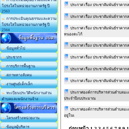
ประกาศ เรื่อง ประชาสัมพันธ์ราคาก
โปร่งใสในหน่วยงานภาครัฐ ปี
2563
ประกาศ เรื่อง ประชาสัมพันธ์ราคากล
การประเมินคุณธรรมและความ
โปร่งใสในหน่วยงานภาครัฐ ปี
ประกาศ เรื่อง ประชาสัมพันธ์ราคากล
2564
หนองตะไก้
ข้อมูลพื้นฐาน อบต.
ประกาศ เรื่อง ประชาสัมพันธ์ราคาก
ข้อมูลทั่วไป
ประกาศ เรื่อง ประชาสัมพันธ์ราคาก
ประชากร
การบริการพื้นฐาน
ประกาศ เรื่อง ประชาสัมพันธ์ราคาก
สภาพทางสังคม
ประกาศ เรื่อง ประชาสัมพันธ์ราคาก
งานศูนย์เด็กเล็ก
ประกาศองค์การบริหารส่วนตำบลมะค่า
ทะเบียนประวัติพนักงานส่วน
ประจำปีงบประมาณ
ตำบลและพนักงานจ้าง
โครงสร้างการบริหาร
ประกาศองค์การบริหารส่วนตำบลมะค่า เร
อยู่ในเ
โครงสร้างหน่วยงาน
ข้อมูลผู้บริหาร
ก่อนหน้า
1
2
3
4
5
6
7
8
9
1