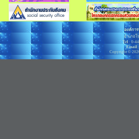
องค์การ
อำเภอโน
Tel
: 0-4
Email
Copyright © 202